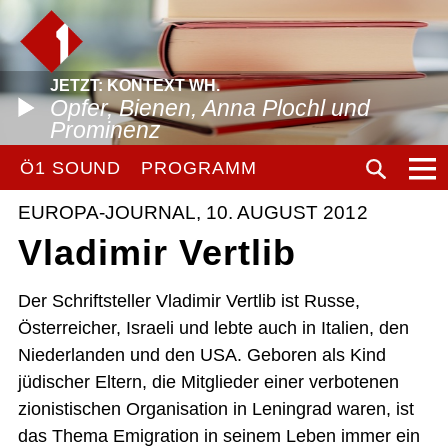
JETZT: KONTEXT WH.
Opfer, Bienen, Anna Plochl und
Prominenz
Ö1 SOUND
PROGRAMM
EUROPA-JOURNAL, 10. AUGUST 2012
Vladimir Vertlib
Der Schriftsteller Vladimir Vertlib ist Russe,
Österreicher, Israeli und lebte auch in Italien, den
Niederlanden und den USA. Geboren als Kind
jüdischer Eltern, die Mitglieder einer verbotenen
zionistischen Organisation in Leningrad waren, ist
das Thema Emigration in seinem Leben immer ein