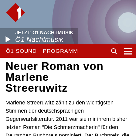
JETZT: Ö1 NACHTMUSIK
Ö1 Nachtmusik
Ö1 SOUND
PROGRAMM
Neuer Roman von
Marlene
Streeruwitz
Marlene Streeruwitz zählt zu den wichtigsten
Stimmen der deutschsprachigen
Gegenwartsliteratur. 2011 war sie mir ihrem bisher
letzten Roman "Die Schmerzmacherin" für den
Deutschen Buchpreis nominiert. Der Buchpreis, die