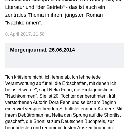
Literatur und "der Betrieb" - das ist auch ein
zentrales Thema in ihrem jüngsten Roman
"Nachkommen".
8. April 2017, 21:58
Morgenjournal, 26.06.2014
"Ich kritisiere nicht. Ich lehne ab. Ich lehne jede
Verantwortung ab für all die Erbschaften, mit denen ich
belastet werde", sagt Nelia Fehn, die Protagonistin in
"Nachkommen". Sie ist 20, Tochter der berühmten, früh
verstorbenen Autorin Dora Fehn und selbst am Beginn
einer viel versprechenden Schriftstellerinnen-Karriere. Mit
ihrem Debütroman hat Nelia den Sprung auf die Shortlist
geschafft, die Shortlist zum Deutschen Buchpreis, zur
begehrtesten und renommiertesten Auszeichnung im