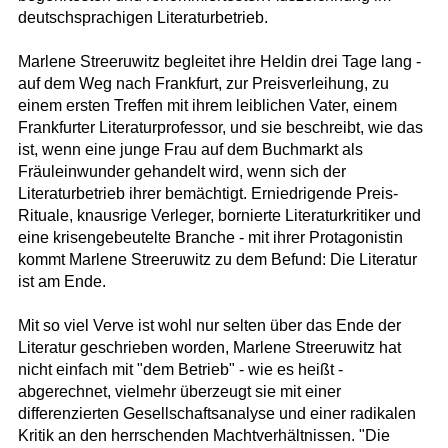
deutschsprachigen Literaturbetrieb.
Marlene Streeruwitz begleitet ihre Heldin drei Tage lang -
auf dem Weg nach Frankfurt, zur Preisverleihung, zu
einem ersten Treffen mit ihrem leiblichen Vater, einem
Frankfurter Literaturprofessor, und sie beschreibt, wie das
ist, wenn eine junge Frau auf dem Buchmarkt als
Fräuleinwunder gehandelt wird, wenn sich der
Literaturbetrieb ihrer bemächtigt. Erniedrigende Preis-
Rituale, knausrige Verleger, bornierte Literaturkritiker und
eine krisengebeutelte Branche - mit ihrer Protagonistin
kommt Marlene Streeruwitz zu dem Befund: Die Literatur
ist am Ende.
Mit so viel Verve ist wohl nur selten über das Ende der
Literatur geschrieben worden, Marlene Streeruwitz hat
nicht einfach mit "dem Betrieb" - wie es heißt -
abgerechnet, vielmehr überzeugt sie mit einer
differenzierten Gesellschaftsanalyse und einer radikalen
Kritik an den herrschenden Machtverhältnissen. "Die