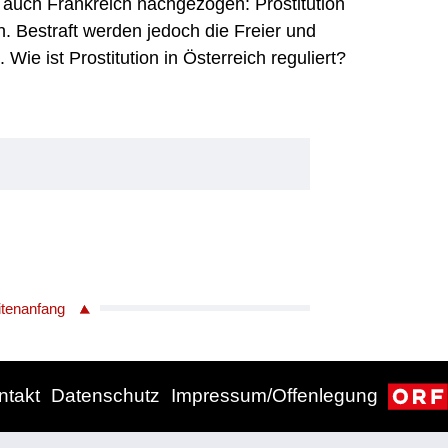
 auch Frankreich nachgezogen: Prostitution
en. Bestraft werden jedoch die Freier und
. Wie ist Prostitution in Österreich reguliert?
itenanfang
ntakt
Datenschutz
Impressum/Offenlegung