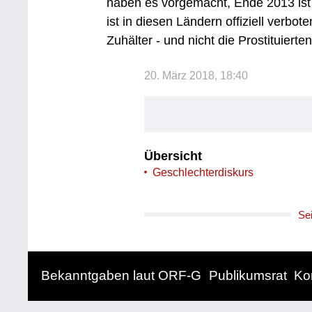
haben es vorgemacht, Ende 2013 ist
ist in diesen Ländern offiziell verbot
Zuhälter - und nicht die Prostituierten
20. März 2018, 18:40
Übersicht
Geschlechterdiskurs
Se
Bekanntgaben laut ORF-G
Publikumsrat
Ko