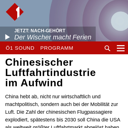
JETZT: NACH-GEHÖRT
Der Wischer macht Ferien
Ö1 SOUND
PROGRAMM
Chinesischer
Luftfahrtindustrie
im Aufwind
China hebt ab, nicht nur wirtschaftlich und
machtpolitisch, sondern auch bei der Mobilität zur
Luft. Die Zahl der chinesischen Flugpassagiere
explodiert, spätestens bis 2030 soll China die USA
als weltweit größter Luftfahrtmarkt abgelöst haben.