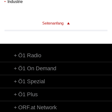
Industrie
Seitenanfang
Ö1 Radio
Ö1 On Demand
Ö1 Spezial
Ö1 Plus
ORF.at Network