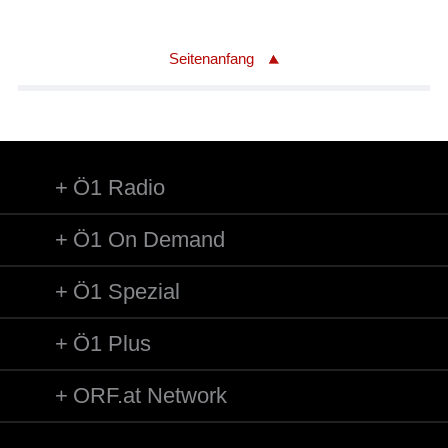
Seitenanfang
Ö1 Radio
Ö1 On Demand
Ö1 Spezial
Ö1 Plus
ORF.at Network