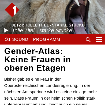
JETZT: TOLLE TITEL - STARKE STÜCKE
Tolle Titel - starke Stücke
Ö1 SOUND
PROGRAMM
Gender-Atlas:
Keine Frauen in
oberen Etagen
Bisher gab es eine Frau in der
Oberösterreichischen Landesregierung. In der
nächsten Amtsperiode wird es keine einzige mehr
sein. Dass Frauen in der heimischen Politik stark
unterrepräsentiert sind, zeigt auch ein neues