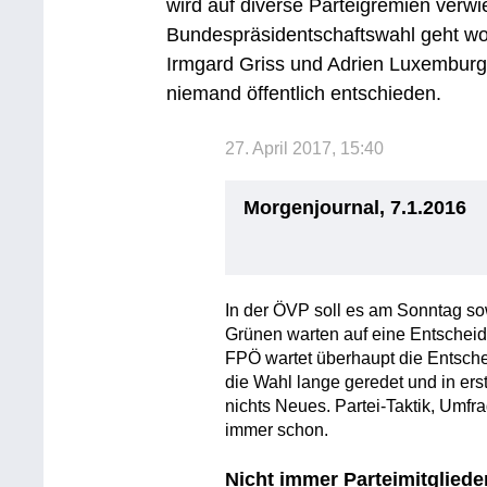
wird auf diverse Parteigremien verwi
Bundespräsidentschaftswahl geht woh
Irmgard Griss und Adrien Luxemburg
niemand öffentlich entschieden.
27. April 2017, 15:40
Morgenjournal, 7.1.2016
In der ÖVP soll es am Sonntag so
Grünen warten auf eine Entscheid
FPÖ wartet überhaupt die Entsche
die Wahl lange geredet und in erst
nichts Neues. Partei-Taktik, Umf
immer schon.
Nicht immer Parteimitgliede