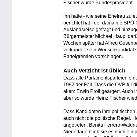
Fischer wurde Bundespräsident.
Ihn hatte - wie seine Ehefrau zul
berichtet hat - der damalige SPÖ-
Auslandsreise gefragt und hinzuge
Bürgermeister Michael Häupl darüb
Wochen später hat Alfred Gusenba
verkündet: sein Wunschkandidat s
Parteigremien vorschlagen.
Auch Verzicht ist üblich
Dass alle Parlamentsparteien ein
1992 der Fall. Dass die ÖVP für 
allem Erwin Pröll geärgert. Auch 
aber so wurde Heinz Fischer wied
Dass Kandidaten ihre politischen 
auch nicht die politische Regel. He
angetreten, Benita Ferrero-Waldne
Niederlage blieb sie es noch ein