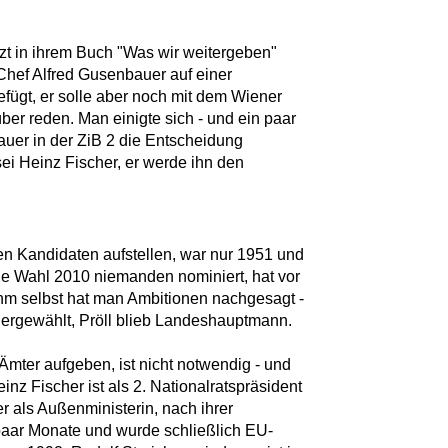
etzt in ihrem Buch "Was wir weitergeben"
Chef Alfred Gusenbauer auf einer
fügt, er solle aber noch mit dem Wiener
er reden. Man einigte sich - und ein paar
uer in der ZiB 2 die Entscheidung
ei Heinz Fischer, er werde ihn den
en Kandidaten aufstellen, war nur 1951 und
die Wahl 2010 niemanden nominiert, hat vor
ihm selbst hat man Ambitionen nachgesagt -
ergewählt, Pröll blieb Landeshauptmann.
Ämter aufgeben, ist nicht notwendig - und
inz Fischer ist als 2. Nationalratspräsident
r als Außenministerin, nach ihrer
 paar Monate und wurde schließlich EU-