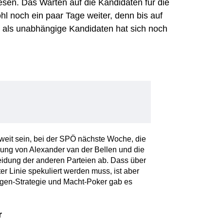
esen. Das Warten auf die Kandidaten für die
l noch ein paar Tage weiter, denn bis auf
 als unabhängige Kandidaten hat sich noch
weit sein, bei der SPÖ nächste Woche, die
ung von Alexander van der Bellen und die
idung der anderen Parteien ab. Dass über
er Linie spekuliert werden muss, ist aber
ragen-Strategie und Macht-Poker gab es
r