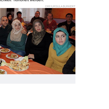
ORF/URSULA BURKERT