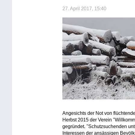
27. April 2017, 15:40
Angesichts der Not von flüchten
Herbst 2015 der Verein "Willko
gegründet. "Schutzsuchenden unt
Interessen der ansässigen Bevö