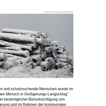
ORF/URSULA BURKERT
den und schutzsuchende Menschen wurde im
mmen Mensch in Großgerungs-Langschlag"
er bestmöglicher Berücksichtigung von
lkerung und im Rahmen der kommunalen