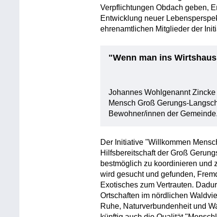
Verpflichtungen Obdach geben, Erl
Entwicklung neuer Lebensperspekti
ehrenamtlichen Mitglieder der Initi
"Wenn man ins Wirtshau
Johannes Wohlgenannt Zincke 
Mensch Groß Gerungs-Langschl
Bewohner/innen der Gemeinde
Der Initiative "Willkommen Mensc
Hilfsbereitschaft der Groß Gerun
bestmöglich zu koordinieren und 
wird gesucht und gefunden, Frem
Exotisches zum Vertrauten. Dadur
Ortschaften im nördlichen Waldvie
Ruhe, Naturverbundenheit und Wan
künftig auch die Qualität "Menschl