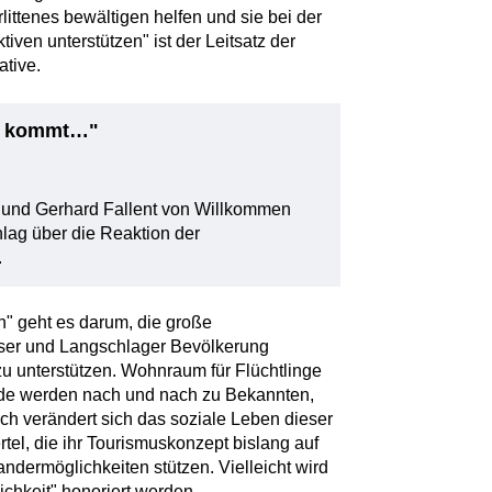
ittenes bewältigen helfen und sie bei der
ven unterstützen" ist der Leitsatz der
ative.
s kommt…"
und Gerhard Fallent von Willkommen
ag über die Reaktion der
.
h" geht es darum, die große
gser und Langschlager Bevölkerung
zu unterstützen. Wohnraum für Flüchtlinge
de werden nach und nach zu Bekannten,
ch verändert sich das soziale Leben dieser
rtel, die ihr Tourismuskonzept bislang auf
dermöglichkeiten stützen. Vielleicht wird
ichkeit" honoriert werden.