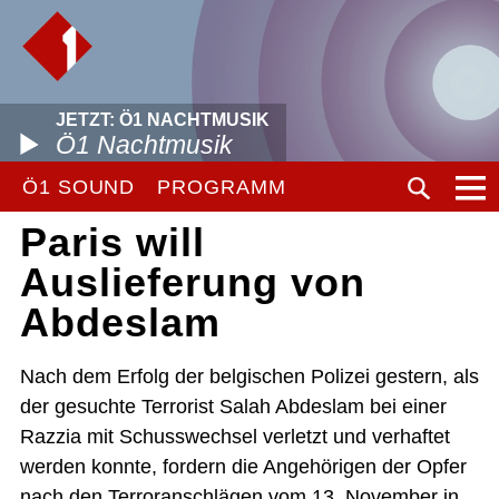
JETZT: Ö1 NACHTMUSIK
Ö1 Nachtmusik
Ö1 SOUND
PROGRAMM
Paris will
Auslieferung von
Abdeslam
Nach dem Erfolg der belgischen Polizei gestern, als
der gesuchte Terrorist Salah Abdeslam bei einer
Razzia mit Schusswechsel verletzt und verhaftet
werden konnte, fordern die Angehörigen der Opfer
nach den Terroranschlägen vom 13. November in