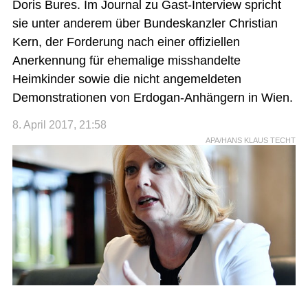
Doris Bures. Im Journal zu Gast-Interview spricht
sie unter anderem über Bundeskanzler Christian
Kern, der Forderung nach einer offiziellen
Anerkennung für ehemalige misshandelte
Heimkinder sowie die nicht angemeldeten
Demonstrationen von Erdogan-Anhängern in Wien.
8. April 2017, 21:58
APA/HANS KLAUS TECHT