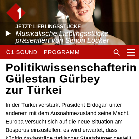
JETZT: LIEBLINGSSTÜCKE
Musikalische Lieblingsstücke
präsentiert von Simon Löcker
Ö1 SOUND
PROGRAMM
Politikwissenschafterin
Gülestan Gürbey
zur Türkei
In der Türkei verstärkt Präsident Erdogan unter
anderem mit dem Ausnahmezustand seine Macht.
Europa versucht sich auf die neue Situation am
Bosporus einzustellen: es wird erwartet, dass
künftig Asylanträge türkischer Staatsbürger gestellt