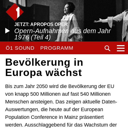
JETZT: APROPOS OPER
Opern-Aufnahmen aus dem Jahr
1976 (Teil 4)
Ö1 SOUND
PROGRAMM
Bevölkerung in
Europa wächst
Bis zum Jahr 2050 wird die Bevölkerung der EU
von knapp 500 Millionen auf fast 540 Millionen
Menschen ansteigen. Das zeigen aktuelle Daten-
Auswertungen, die heute auf der European
Population Conference in Mainz präsentiert
werden. Ausschlaggebend für das Wachstum der