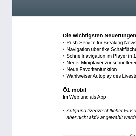
Die wichtigsten Neuerunge
Push-Service für Breaking New
Navigation über fixe Schaltfläc
Schnellnavigation im Player i
Neuer Miniplayer zur schnellere
Neue Favoritenfunktion
Wahlweiser Autoplay des Lives
Ö1 mobil
Im Web und als App
Aufgrund lizenzrechtlicher Eins
aber nicht aktiv angewählt werd