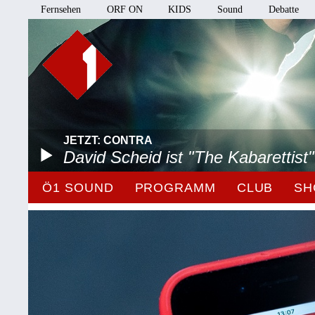
Fernsehen
ORF ON
KIDS
Sound
Debatte
JETZT: CONTRA
David Scheid ist "The Kabarettist"
Ö1 SOUND
PROGRAMM
CLUB
SH