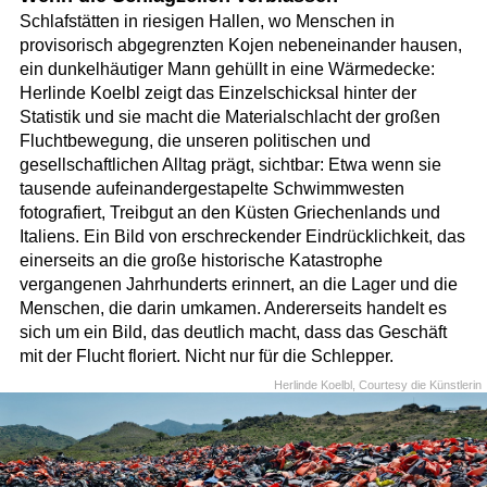
Schlafstätten in riesigen Hallen, wo Menschen in
provisorisch abgegrenzten Kojen nebeneinander hausen,
ein dunkelhäutiger Mann gehüllt in eine Wärmedecke:
Herlinde Koelbl zeigt das Einzelschicksal hinter der
Statistik und sie macht die Materialschlacht der großen
Fluchtbewegung, die unseren politischen und
gesellschaftlichen Alltag prägt, sichtbar: Etwa wenn sie
tausende aufeinandergestapelte Schwimmwesten
fotografiert, Treibgut an den Küsten Griechenlands und
Italiens. Ein Bild von erschreckender Eindrücklichkeit, das
einerseits an die große historische Katastrophe
vergangenen Jahrhunderts erinnert, an die Lager und die
Menschen, die darin umkamen. Andererseits handelt es
sich um ein Bild, das deutlich macht, dass das Geschäft
mit der Flucht floriert. Nicht nur für die Schlepper.
Herlinde Koelbl, Courtesy die Künstlerin