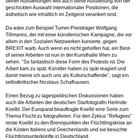
seiner Ausstellungen lebt auch diese Ausstellung von der
geschickten Auswahl internationaler Positionen, die
ästhetisch wie inhaltlich im Zeitgeist verankert sind.
Da wäre zum Beispiel Turner-Preisträger Wolfgang
Tillmanns, der mit einer künstlerischen Kampagne, die vor
allem in den Sozialen Netzwerken kursierte, gegen
BREXIT warb. Auch wenn es nicht geholfen hat, ein Best-
of seiner Arbeiten ist nun in der Kunsthalle Wien zu
sehen. "So fantastisch diese Form des Protests ist. Die
Arbeit kam zu spät. Künstler haben zu spät reagiert und
damit meine ich auch uns als Kulturschaffende", sagt ein
selbstkritischer Nicolaus Schafhausen.
Einen Bezug zu tagespolitischen Diskussionen haben
auch die Arbeiten der deutschen Starfotografin Herlinde
Koelbl. Der Europarat beauftragte Koelbl eine Serie zum
Thema Flucht zu fotografieren. Für den Zyklus "Refugees"
reiste Koelbl zu den Brennpunkten der Flüchtlingskrise an
die Küsten Italiens und Griechenlands und sie besuchte
Flüchtlingsunterkünfte in Deutschland.