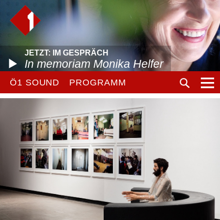
JETZT: IM GESPRÄCH
In memoriam Monika Helfer
Ö1 SOUND
PROGRAMM