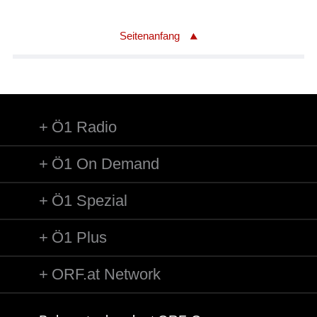
Seitenanfang
Ö1 Radio
Ö1 On Demand
Ö1 Spezial
Ö1 Plus
ORF.at Network