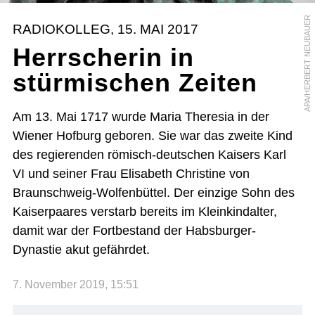
APA/HERBERT NEUBAUER
RADIOKOLLEG, 15. MAI 2017
Herrscherin in
stürmischen Zeiten
Am 13. Mai 1717 wurde Maria Theresia in der
Wiener Hofburg geboren. Sie war das zweite Kind
des regierenden römisch-deutschen Kaisers Karl
VI und seiner Frau Elisabeth Christine von
Braunschweig-Wolfenbüttel. Der einzige Sohn des
Kaiserpaares verstarb bereits im Kleinkindalter,
damit war der Fortbestand der Habsburger-
Dynastie akut gefährdet.
7. November 2019, 15:51