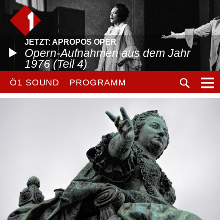
JETZT: APROPOS OPER
Opern-Aufnahmen aus dem Jahr
1976 (Teil 4)
Ö1 SOUND
PROGRAMM