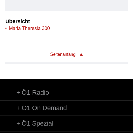
Übersicht
Maria Theresia 300
Seitenanfang
Ö1 Radio
Ö1 On Demand
Ö1 Spezial