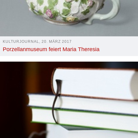
KULTURJOURNAL, 20. MÄRZ 2017
Porzellanmuseum feiert Maria Theresia