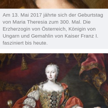
Am 13. Mai 2017 jährte sich der Geburtstag
von Maria Theresia zum 300. Mal. Die
Erzherzogin von Österreich, Königin von
Ungarn und Gemahlin von Kaiser Franz I.
fasziniert bis heute.