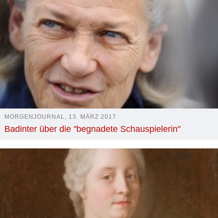
MORGENJOURNAL, 13. MÄRZ 2017
Badinter über die "begnadete Schauspielerin"