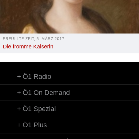
ERFÜLLTE ZEIT, 5. MÄRZ 2017
Die fromme Kaiserin
Ö1 Radio
Ö1 On Demand
Ö1 Spezial
Ö1 Plus