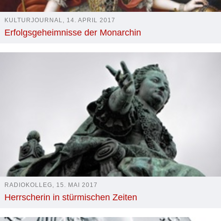
KULTURJOURNAL, 14. APRIL 2017
Erfolgsgeheimnisse der Monarchin
RADIOKOLLEG, 15. MAI 2017
Herrscherin in stürmischen Zeiten