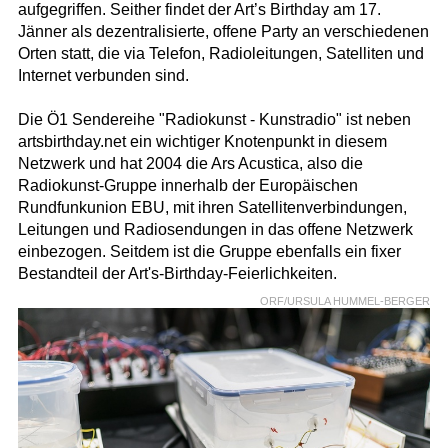
aufgegriffen. Seither findet der Art’s Birthday am 17.
Jänner als dezentralisierte, offene Party an verschiedenen
Orten statt, die via Telefon, Radioleitungen, Satelliten und
Internet verbunden sind.
Die Ö1 Sendereihe "Radiokunst - Kunstradio" ist neben
artsbirthday.net ein wichtiger Knotenpunkt in diesem
Netzwerk und hat 2004 die Ars Acustica, also die
Radiokunst-Gruppe innerhalb der Europäischen
Rundfunkunion EBU, mit ihren Satellitenverbindungen,
Leitungen und Radiosendungen in das offene Netzwerk
einbezogen. Seitdem ist die Gruppe ebenfalls ein fixer
Bestandteil der Art's-Birthday-Feierlichkeiten.
ORF/URSULA HUMMEL-BERGER