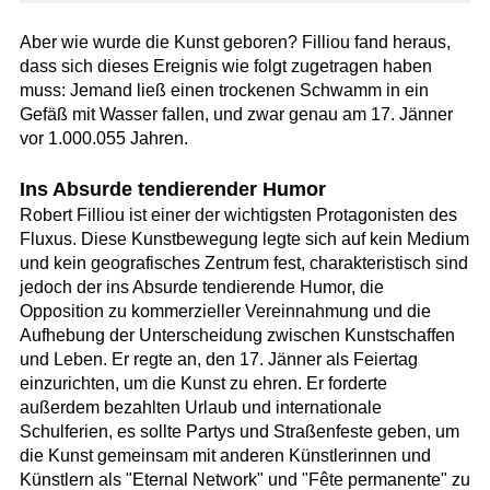
Aber wie wurde die Kunst geboren? Filliou fand heraus,
dass sich dieses Ereignis wie folgt zugetragen haben
muss: Jemand ließ einen trockenen Schwamm in ein
Gefäß mit Wasser fallen, und zwar genau am 17. Jänner
vor 1.000.055 Jahren.
Ins Absurde tendierender Humor
Robert Filliou ist einer der wichtigsten Protagonisten des
Fluxus. Diese Kunstbewegung legte sich auf kein Medium
und kein geografisches Zentrum fest, charakteristisch sind
jedoch der ins Absurde tendierende Humor, die
Opposition zu kommerzieller Vereinnahmung und die
Aufhebung der Unterscheidung zwischen Kunstschaffen
und Leben. Er regte an, den 17. Jänner als Feiertag
einzurichten, um die Kunst zu ehren. Er forderte
außerdem bezahlten Urlaub und internationale
Schulferien, es sollte Partys und Straßenfeste geben, um
die Kunst gemeinsam mit anderen Künstlerinnen und
Künstlern als "Eternal Network" und "Fête permanente" zu