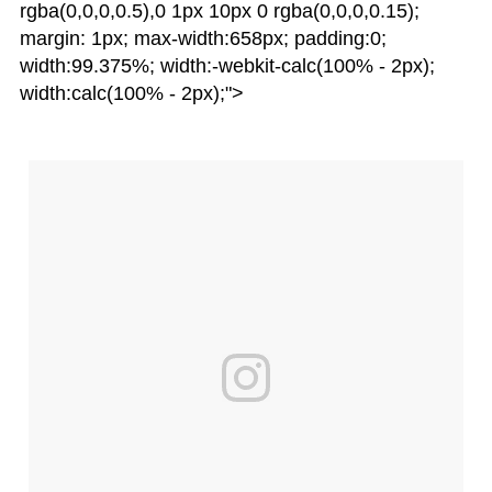
rgba(0,0,0,0.5),0 1px 10px 0 rgba(0,0,0,0.15);
margin: 1px; max-width:658px; padding:0;
width:99.375%; width:-webkit-calc(100% - 2px);
width:calc(100% - 2px);">