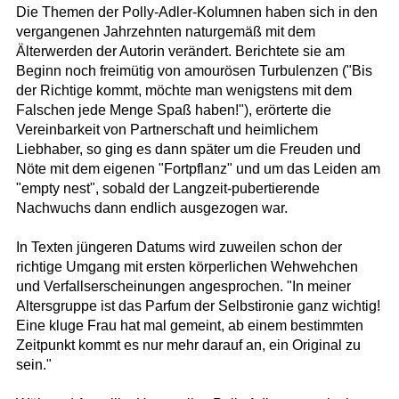
Die Themen der Polly-Adler-Kolumnen haben sich in den
vergangenen Jahrzehnten naturgemäß mit dem
Älterwerden der Autorin verändert. Berichtete sie am
Beginn noch freimütig von amourösen Turbulenzen ("Bis
der Richtige kommt, möchte man wenigstens mit dem
Falschen jede Menge Spaß haben!"), erörterte die
Vereinbarkeit von Partnerschaft und heimlichem
Liebhaber, so ging es dann später um die Freuden und
Nöte mit dem eigenen "Fortpflanz" und um das Leiden am
"empty nest", sobald der Langzeit-pubertierende
Nachwuchs dann endlich ausgezogen war.
In Texten jüngeren Datums wird zuweilen schon der
richtige Umgang mit ersten körperlichen Wehwehchen
und Verfallserscheinungen angesprochen. "In meiner
Altersgruppe ist das Parfum der Selbstironie ganz wichtig!
Eine kluge Frau hat mal gemeint, ab einem bestimmten
Zeitpunkt kommt es nur mehr darauf an, ein Original zu
sein."