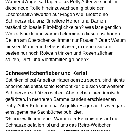
Während Angelika Hager alias Polly Adler versucht, in
diese neue Rolle hineinzuwachsen, gibt sie der
Leserschaft Antworten auf Fragen wie: Bietet eine
Schmerzambulanz für reifere Herren und Damen
tatsächlich ideale Flirt-Möglichkeiten? Was ist eigentlich
Wolkerlspeck, und warum bekommen diese unschönen
Dellen am Oberschenkel immer nur Frauen? Oder: Warum
müssen Männer in Lebensphasen, in denen sie am
besten nur noch Rotwein trinken und Rosen züchten
sollten, Dritt- und Viertfamilien gründen?
Schneewittchenfieber und Kerls!
Satiriker, pflegt Angelika Hager gern zu sagen, sind nichts
anderes als enttäuschte Romantiker, die sich vor weiteren
Schmerzen schützen wollen. Aber neben ihren ironisch
gefärbten, in mehreren Sammelbänden erschienenen
Polly-Adler-Kolumnen hat Angelika Hager auch zwei ganz
ernst gemeinte Sachbücher publiziert:
"Schneewittchenfieber. Warum der Feminismus auf die
Schnauze gefallen ist und uns das Retro-Weibchen