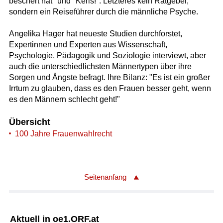
beschert hat" und "Kerls!". Letzteres kein Ratgeber,
sondern ein Reiseführer durch die männliche Psyche.
Angelika Hager hat neueste Studien durchforstet,
Expertinnen und Experten aus Wissenschaft,
Psychologie, Pädagogik und Soziologie interviewt, aber
auch die unterschiedlichsten Männertypen über ihre
Sorgen und Ängste befragt. Ihre Bilanz: "Es ist ein großer
Irrtum zu glauben, dass es den Frauen besser geht, wenn
es den Männern schlecht geht!"
Übersicht
100 Jahre Frauenwahlrecht
Seitenanfang
Aktuell in oe1.ORF.at