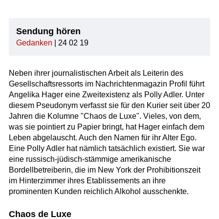
Sendung hören
Gedanken
| 24 02 19
Neben ihrer journalistischen Arbeit als Leiterin des
Gesellschaftsressorts im Nachrichtenmagazin Profil führt
Angelika Hager eine Zweitexistenz als Polly Adler. Unter
diesem Pseudonym verfasst sie für den Kurier seit über 20
Jahren die Kolumne "Chaos de Luxe". Vieles, von dem,
was sie pointiert zu Papier bringt, hat Hager einfach dem
Leben abgelauscht. Auch den Namen für ihr Alter Ego.
Eine Polly Adler hat nämlich tatsächlich existiert. Sie war
eine russisch-jüdisch-stämmige amerikanische
Bordellbetreiberin, die im New York der Prohibitionszeit
im Hinterzimmer ihres Etablissements an ihre
prominenten Kunden reichlich Alkohol ausschenkte.
Chaos de Luxe