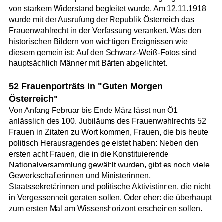
von starkem Widerstand begleitet wurde. Am 12.11.1918
wurde mit der Ausrufung der Republik Österreich das
Frauenwahlrecht in der Verfassung verankert. Was den
historischen Bildern von wichtigen Ereignissen wie
diesem gemein ist: Auf den Schwarz-Weiß-Fotos sind
hauptsächlich Männer mit Bärten abgelichtet.
52 Frauenporträts in "Guten Morgen
Österreich"
Von Anfang Februar bis Ende März lässt nun Ö1
anlässlich des 100. Jubiläums des Frauenwahlrechts 52
Frauen in Zitaten zu Wort kommen, Frauen, die bis heute
politisch Herausragendes geleistet haben: Neben den
ersten acht Frauen, die in die Konstituierende
Nationalversammlung gewählt wurden, gibt es noch viele
Gewerkschafterinnen und Ministerinnen,
Staatssekretärinnen und politische Aktivistinnen, die nicht
in Vergessenheit geraten sollen. Oder eher: die überhaupt
zum ersten Mal am Wissenshorizont erscheinen sollen.