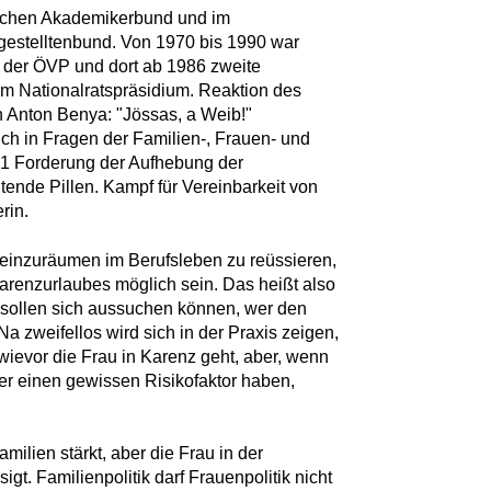
schen Akademikerbund und im
ngestelltenbund. Von 1970 bis 1990 war
 der ÖVP und dort ab 1986 zweite
im Nationalratspräsidium. Reaktion des
 Anton Benya: "Jössas, a Weib!"
ch in Fragen der Familien-, Frauen- und
71 Forderung der Aufhebung der
tende Pillen. Kampf für Vereinbarkeit von
rin.
einzuräumen im Berufsleben zu reüssieren,
arenzurlaubes möglich sein. Das heißt also
r sollen sich aussuchen können, wer den
a zweifellos wird sich in der Praxis zeigen,
wievor die Frau in Karenz geht, aber, wenn
er einen gewissen Risikofaktor haben,
amilien stärkt, aber die Frau in der
igt. Familienpolitik darf Frauenpolitik nicht