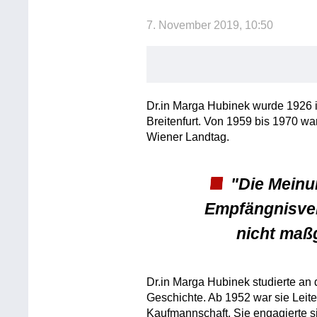
7. November 2019, 10:50
Dr.in Marga Hubinek wurde 1926 
Breitenfurt. Von 1959 bis 1970 w
Wiener Landtag.
"Die Meinu
Empfängnisver
nicht maß
Dr.in Marga Hubinek studierte an 
Geschichte. Ab 1952 war sie Lei
Kaufmannschaft. Sie engagierte si