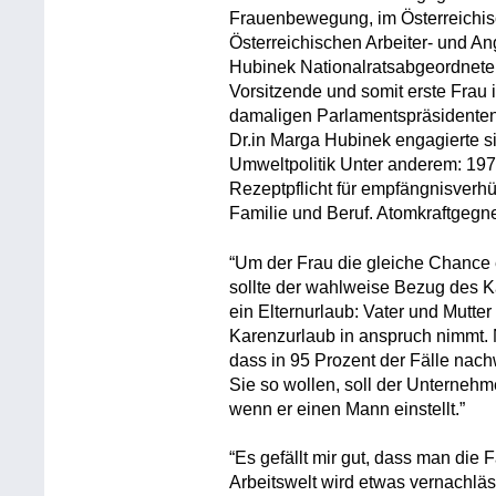
Frauenbewegung, im Österreichi
Österreichischen Arbeiter- und A
Hubinek Nationalratsabgeordnete
Vorsitzende und somit erste Frau 
damaligen Parlamentspräsidenten
Dr.in Marga Hubinek engagierte si
Umweltpolitik Unter anderem: 19
Rezeptpflicht für empfängnisverhü
Familie und Beruf. Atomkraftgegne
“Um der Frau die gleiche Chance 
sollte der wahlweise Bezug des K
ein Elternurlaub: Vater und Mutte
Karenzurlaub in anspruch nimmt. N
dass in 95 Prozent der Fälle nach
Sie so wollen, soll der Unternehm
wenn er einen Mann einstellt.”
“Es gefällt mir gut, dass man die F
Arbeitswelt wird etwas vernachläss