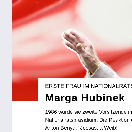
ERSTE FRAU IM NATIONALRAT
Marga Hubinek
1986 wurde sie zweite Vorsitzende im
Nationalratspräsidium. Die Reaktio
Anton Benya: "Jössas, a Weib!"