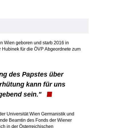
in Wien geboren und starb 2016 in
ar Hubinek für die ÖVP Abgeordnete zum
ng des Papstes über
hütung kann für uns
gebend sein."
der Universität Wien Germanistik und
tende Beamtin des Fonds der Wiener
ch in der Österreichischen