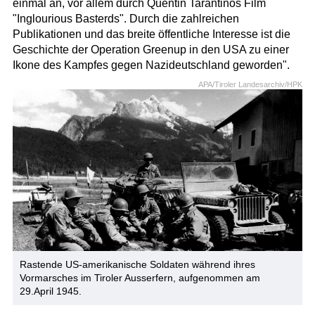
einmal an, vor allem durch Quentin Tarantinos Film
"Inglourious Basterds". Durch die zahlreichen
Publikationen und das breite öffentliche Interesse ist die
Geschichte der Operation Greenup in den USA zu einer
Ikone des Kampfes gegen Nazideutschland geworden".
APA/Tiroler Landesarchiv/HPK
Rastende US-amerikanische Soldaten während ihres
Vormarsches im Tiroler Ausserfern, aufgenommen am
29.April 1945.