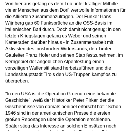
Von hier aus gelang es dem Trio unter kräftiger Mithilfe
vieler Menschen aus dem Dorf, wertvolle Informationen für
die Alliierten zusammenzutragen. Der Funker Hans
Wijnberg gab 60 Funksprüche an die OSS-Basis im
italienischen Bari durch. Doch damit nicht genug: In den
letzten Kriegstagen gelang es Weber und seinen
Kameraden darüber hinaus - in Zusammenarbeit mit
Aktivisten des Innsbrucker Widerstands, den Tiroler
Gauleiter Franz Hofer und seinen Stab festzunehmen, im
Kerngebiet der angeblichen Alpenfestung einen
vorzeitigen Waffenstillstand herbeizuführen und die
Landeshauptstadt Tirols den US-Truppen kampflos zu
übergeben.
"In den USA ist die Operation Greenup eine bekannte
Geschichte", weiß der Historiker Peter Pirker, der die
Geschehnisse von damals penibel erforscht hat: "Schon
1946 sind in der amerikanischen Presse die ersten
großen Reportagen über die Operation erschienen.
Später stieg das Interesse an solchen Einsätzen noch