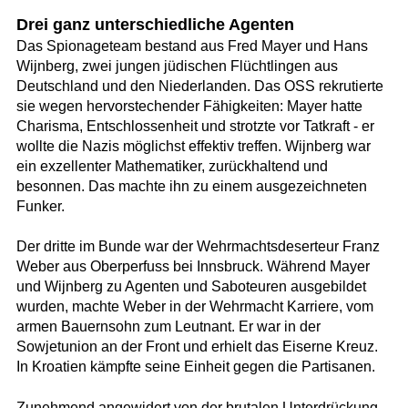
Drei ganz unterschiedliche Agenten
Das Spionageteam bestand aus Fred Mayer und Hans
Wijnberg, zwei jungen jüdischen Flüchtlingen aus
Deutschland und den Niederlanden. Das OSS rekrutierte
sie wegen hervorstechender Fähigkeiten: Mayer hatte
Charisma, Entschlossenheit und strotzte vor Tatkraft - er
wollte die Nazis möglichst effektiv treffen. Wijnberg war
ein exzellenter Mathematiker, zurückhaltend und
besonnen. Das machte ihn zu einem ausgezeichneten
Funker.
Der dritte im Bunde war der Wehrmachtsdeserteur Franz
Weber aus Oberperfuss bei Innsbruck. Während Mayer
und Wijnberg zu Agenten und Saboteuren ausgebildet
wurden, machte Weber in der Wehrmacht Karriere, vom
armen Bauernsohn zum Leutnant. Er war in der
Sowjetunion an der Front und erhielt das Eiserne Kreuz.
In Kroatien kämpfte seine Einheit gegen die Partisanen.
Zunehmend angewidert von der brutalen Unterdrückung