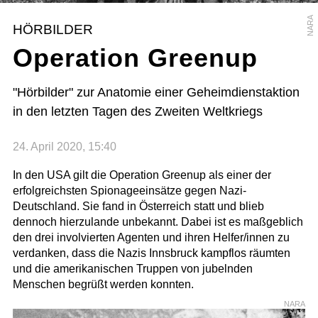
NARA
HÖRBILDER
Operation Greenup
"Hörbilder" zur Anatomie einer Geheimdienstaktion
in den letzten Tagen des Zweiten Weltkriegs
24. April 2020, 15:40
In den USA gilt die Operation Greenup als einer der
erfolgreichsten Spionageeinsätze gegen Nazi-
Deutschland. Sie fand in Österreich statt und blieb
dennoch hierzulande unbekannt. Dabei ist es maßgeblich
den drei involvierten Agenten und ihren Helfer/innen zu
verdanken, dass die Nazis Innsbruck kampflos räumten
und die amerikanischen Truppen von jubelnden
Menschen begrüßt werden konnten.
NARA