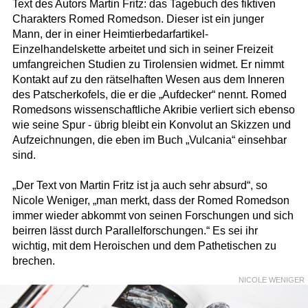
Text des Autors Martin Fritz: das Tagebuch des fiktiven
Charakters Romed Romedson. Dieser ist ein junger
Mann, der in einer Heimtierbedarfartikel-
Einzelhandelskette arbeitet und sich in seiner Freizeit
umfangreichen Studien zu Tirolensien widmet. Er nimmt
Kontakt auf zu den rätselhaften Wesen aus dem Inneren
des Patscherkofels, die er die „Aufdecker“ nennt. Romed
Romedsons wissenschaftliche Akribie verliert sich ebenso
wie seine Spur - übrig bleibt ein Konvolut an Skizzen und
Aufzeichnungen, die eben im Buch „Vulcania“ einsehbar
sind.
„Der Text von Martin Fritz ist ja auch sehr absurd“, so
Nicole Weniger, „man merkt, dass der Romed Romedson
immer wieder abkommt von seinen Forschungen und sich
beirren lässt durch Parallelforschungen.“ Es sei ihr
wichtig, mit dem Heroischen und dem Pathetischen zu
brechen.
NICOLE WENIGER