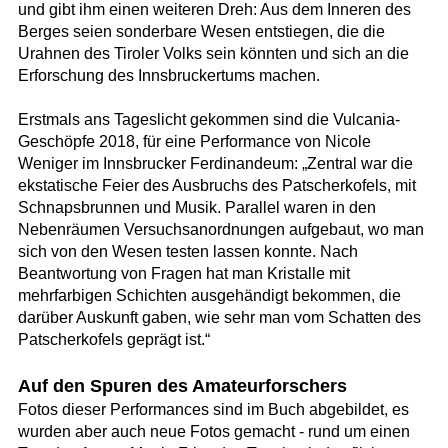
und gibt ihm einen weiteren Dreh: Aus dem Inneren des
Berges seien sonderbare Wesen entstiegen, die die
Urahnen des Tiroler Volks sein könnten und sich an die
Erforschung des Innsbruckertums machen.
Erstmals ans Tageslicht gekommen sind die Vulcania-
Geschöpfe 2018, für eine Performance von Nicole
Weniger im Innsbrucker Ferdinandeum: „Zentral war die
ekstatische Feier des Ausbruchs des Patscherkofels, mit
Schnapsbrunnen und Musik. Parallel waren in den
Nebenräumen Versuchsanordnungen aufgebaut, wo man
sich von den Wesen testen lassen konnte. Nach
Beantwortung von Fragen hat man Kristalle mit
mehrfarbigen Schichten ausgehändigt bekommen, die
darüber Auskunft gaben, wie sehr man vom Schatten des
Patscherkofels geprägt ist.“
Auf den Spuren des Amateurforschers
Fotos dieser Performances sind im Buch abgebildet, es
wurden aber auch neue Fotos gemacht - rund um einen