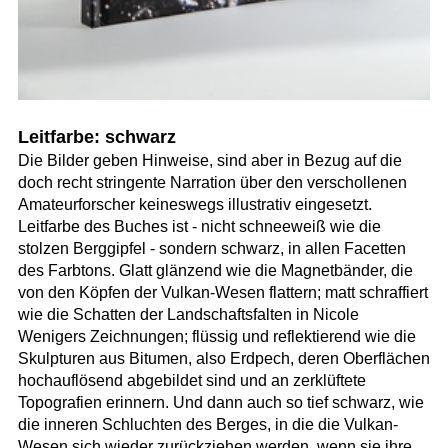
Leitfarbe: schwarz
Die Bilder geben Hinweise, sind aber in Bezug auf die
doch recht stringente Narration über den verschollenen
Amateurforscher keineswegs illustrativ eingesetzt.
Leitfarbe des Buches ist - nicht schneeweiß wie die
stolzen Berggipfel - sondern schwarz, in allen Facetten
des Farbtons. Glatt glänzend wie die Magnetbänder, die
von den Köpfen der Vulkan-Wesen flattern; matt schraffiert
wie die Schatten der Landschaftsfalten in Nicole
Wenigers Zeichnungen; flüssig und reflektierend wie die
Skulpturen aus Bitumen, also Erdpech, deren Oberflächen
hochauflösend abgebildet sind und an zerklüftete
Topografien erinnern. Und dann auch so tief schwarz, wie
die inneren Schluchten des Berges, in die die Vulkan-
Wesen sich wieder zurückziehen werden, wenn sie ihre