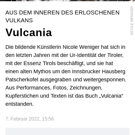
NICOLE WENIGER
AUS DEM INNEREN DES ERLOSCHENEN
VULKANS
Vulcania
Die bildende Künstlerin Nicole Weniger hat sich in
den letzten Jahren mit der Ur-Identität der Tiroler,
mit der Essenz Tirols beschäftigt, und sie hat
einen alten Mythos um den Innsbrucker Hausberg
Patscherkofel ausgegraben und weitergesponnen.
Aus Performances, Fotos, Zeichnungen,
Kupferstichen und Texten ist das Buch „Vulcania“
entstanden.
7. Februar 2022, 15:56