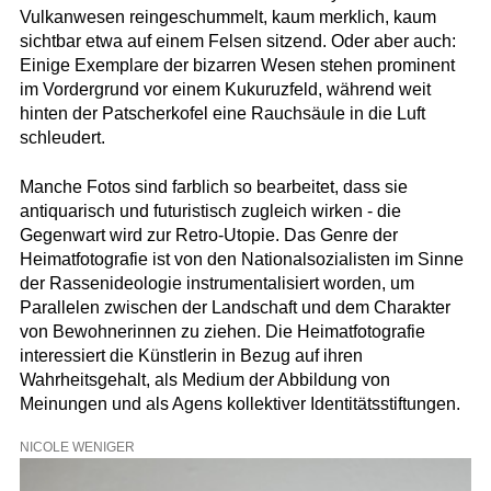
Vulkanwesen reingeschummelt, kaum merklich, kaum
sichtbar etwa auf einem Felsen sitzend. Oder aber auch:
Einige Exemplare der bizarren Wesen stehen prominent
im Vordergrund vor einem Kukuruzfeld, während weit
hinten der Patscherkofel eine Rauchsäule in die Luft
schleudert.
Manche Fotos sind farblich so bearbeitet, dass sie
antiquarisch und futuristisch zugleich wirken - die
Gegenwart wird zur Retro-Utopie. Das Genre der
Heimatfotografie ist von den Nationalsozialisten im Sinne
der Rassenideologie instrumentalisiert worden, um
Parallelen zwischen der Landschaft und dem Charakter
von Bewohnerinnen zu ziehen. Die Heimatfotografie
interessiert die Künstlerin in Bezug auf ihren
Wahrheitsgehalt, als Medium der Abbildung von
Meinungen und als Agens kollektiver Identitätsstiftungen.
NICOLE WENIGER