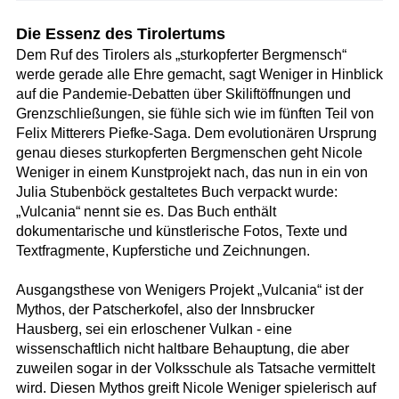
Die Essenz des Tirolertums
Dem Ruf des Tirolers als „sturkopferter Bergmensch“
werde gerade alle Ehre gemacht, sagt Weniger in Hinblick
auf die Pandemie-Debatten über Skiliftöffnungen und
Grenzschließungen, sie fühle sich wie im fünften Teil von
Felix Mitterers Piefke-Saga. Dem evolutionären Ursprung
genau dieses sturkopferten Bergmenschen geht Nicole
Weniger in einem Kunstprojekt nach, das nun in ein von
Julia Stubenböck gestaltetes Buch verpackt wurde:
„Vulcania“ nennt sie es. Das Buch enthält
dokumentarische und künstlerische Fotos, Texte und
Textfragmente, Kupferstiche und Zeichnungen.
Ausgangsthese von Wenigers Projekt „Vulcania“ ist der
Mythos, der Patscherkofel, also der Innsbrucker
Hausberg, sei ein erloschener Vulkan - eine
wissenschaftlich nicht haltbare Behauptung, die aber
zuweilen sogar in der Volksschule als Tatsache vermittelt
wird. Diesen Mythos greift Nicole Weniger spielerisch auf