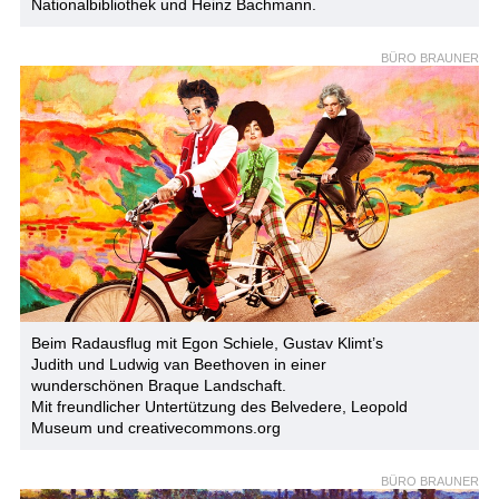
Nationalbibliothek und Heinz Bachmann.
BÜRO BRAUNER
Beim Radausflug mit Egon Schiele, Gustav Klimt’s
Judith und Ludwig van Beethoven in einer
wunderschönen Braque Landschaft.
Mit freundlicher Untertützung des Belvedere, Leopold
Museum und creativecommons.org
BÜRO BRAUNER