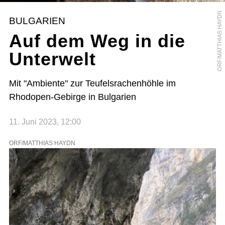
ORF/MATTHIAS HAYDN
BULGARIEN
Auf dem Weg in die
Unterwelt
Mit "Ambiente" zur Teufelsrachenhöhle im
Rhodopen-Gebirge in Bulgarien
11. Juni 2023, 12:00
ORF/MATTHIAS HAYDN