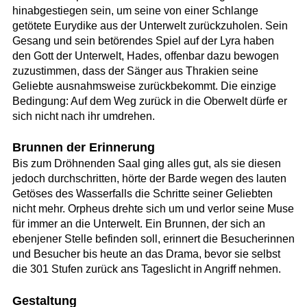
hinabgestiegen sein, um seine von einer Schlange
getötete Eurydike aus der Unterwelt zurückzuholen. Sein
Gesang und sein betörendes Spiel auf der Lyra haben
den Gott der Unterwelt, Hades, offenbar dazu bewogen
zuzustimmen, dass der Sänger aus Thrakien seine
Geliebte ausnahmsweise zurückbekommt. Die einzige
Bedingung: Auf dem Weg zurück in die Oberwelt dürfe er
sich nicht nach ihr umdrehen.
Brunnen der Erinnerung
Bis zum Dröhnenden Saal ging alles gut, als sie diesen
jedoch durchschritten, hörte der Barde wegen des lauten
Getöses des Wasserfalls die Schritte seiner Geliebten
nicht mehr. Orpheus drehte sich um und verlor seine Muse
für immer an die Unterwelt. Ein Brunnen, der sich an
ebenjener Stelle befinden soll, erinnert die Besucherinnen
und Besucher bis heute an das Drama, bevor sie selbst
die 301 Stufen zurück ans Tageslicht in Angriff nehmen.
Gestaltung