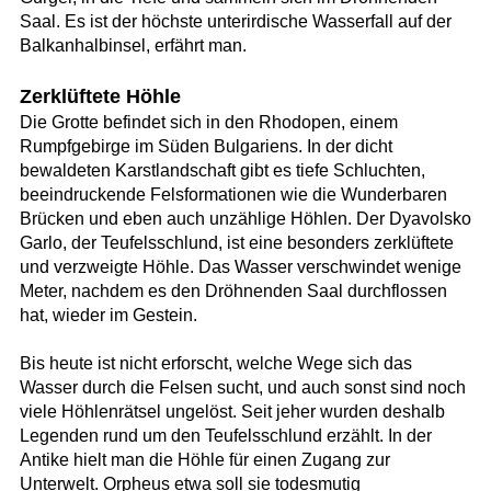
Saal. Es ist der höchste unterirdische Wasserfall auf der
Balkanhalbinsel, erfährt man.
Zerklüftete Höhle
Die Grotte befindet sich in den Rhodopen, einem
Rumpfgebirge im Süden Bulgariens. In der dicht
bewaldeten Karstlandschaft gibt es tiefe Schluchten,
beeindruckende Felsformationen wie die Wunderbaren
Brücken und eben auch unzählige Höhlen. Der Dyavolsko
Garlo, der Teufelsschlund, ist eine besonders zerklüftete
und verzweigte Höhle. Das Wasser verschwindet wenige
Meter, nachdem es den Dröhnenden Saal durchflossen
hat, wieder im Gestein.
Bis heute ist nicht erforscht, welche Wege sich das
Wasser durch die Felsen sucht, und auch sonst sind noch
viele Höhlenrätsel ungelöst. Seit jeher wurden deshalb
Legenden rund um den Teufelsschlund erzählt. In der
Antike hielt man die Höhle für einen Zugang zur
Unterwelt. Orpheus etwa soll sie todesmutig