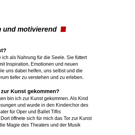
en und motivierend
st?
 ich als Nahrung für die Seele. Sie füttert
mit Inspiration, Emotionen und neuen
ie uns dabei helfen, uns selbst und die
rum tiefer zu verstehen und zu erleben.
e zur Kunst gekommen?
en bin ich zur Kunst gekommen. Als Kind
esungen und wurde in den Kinderchor des
ater für Oper und Ballet Tiflis
ort öffnete sich für mich das Tor zur Kunst
 die Magie des Theaters und der Musik