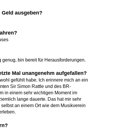
es Geld ausgeben?
Jahren?
uses
ig genug, bin bereit für Herausforderungen.
etzte Mal unangenehm aufgefallen?
ohl gefühlt habe. Ich erinnere mich an ein
nten Sir Simon Rattle und des BR-
em in einem sehr wichtigen Moment im
ziemlich lange dauerte. Das hat mir sehr
ir selbst an einem Ort wie dem Musikverein
rleben.
ern?