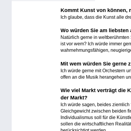
Kommt Kunst von können, 
Ich glaube, dass die Kunst alle drei
Wo würden Sie am liebsten 
Natürlich gerne in weltberühmten
ist vor wem? Ich würde immer ger
wahrnehmungsfähigen, neugierige
Mit wem würden Sie gerne
Ich würde gerne mit Orchestern un
offen an die Musik herangehen u
Wie viel Markt verträgt die 
der Markt?
Ich würde sagen, beides ziemlich 
Gleichgewicht zwischen beiden fin
Individualismus soll für die Künst
sollen die wirtschaftlichen Reali
berücksichtigt werden.