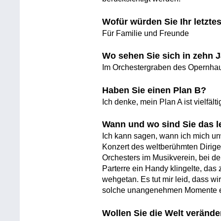
Wofür würden Sie Ihr letzt
Für Familie und Freunde
Wo sehen Sie sich in zehn 
Im Orchestergraben des Opernha
Haben Sie einen Plan B?
Ich denke, mein Plan A ist vielfält
Wann und wo sind Sie das l
Ich kann sagen, wann ich mich unw
Konzert des weltberühmten Dirige
Orchesters im Musikverein, bei d
Parterre ein Handy klingelte, das 
wehgetan. Es tut mir leid, dass w
solche unangenehmen Momente e
Wollen Sie die Welt veränd