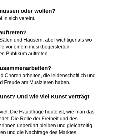
müssen oder wollen?
 in sich vereint.
auftreten?
 Sälen und Häusern, aber wichtiger als wo
ne vor einem musikbegeisterten,
n Publikum auftreten.
 zusammenarbeiten?
d Chören arbeiten, die leidenschaftlich und
nd Freude am Musizieren haben.
Kunst? Und wie viel Kunst verträgt
viel. Die Hauptfrage heute ist, wie man das
det. Die Rolle der Freiheit und des
lerInnen unberührt bleiben und gleichzeitig
täten und die Nachfrage des Marktes