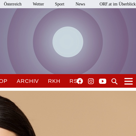
Österreich
Wetter
Sport
News
ORF.at im Überblick
OP
ARCHIV
RKH
RSO