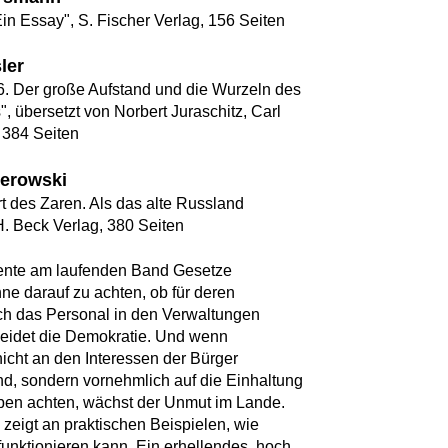
in Essay", S. Fischer Verlag, 156 Seiten
ler
6. Der große Aufstand und die Wurzeln des
", übersetzt von Norbert Juraschitz, Carl
 384 Seiten
berowski
rt des Zaren. Als das alte Russland
H. Beck Verlag, 380 Seiten
nte am laufenden Band Gesetze
ne darauf zu achten, ob für deren
h das Personal in den Verwaltungen
 leidet die Demokratie. Und wenn
icht an den Interessen der Bürger
ind, sondern vornehmlich auf die Einhaltung
ben achten, wächst der Unmut im Lande.
 zeigt an praktischen Beispielen, wie
funktionieren kann. Ein erhellendes, hoch