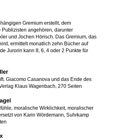
bhängigen Gremium erstellt, dem
 Publizisten angehören, darunter
nkler und Jochen Hörisch. Das Gremium, das
ird, ermittelt monatlich zehn Bücher auf
de Jurorin kann 8, 6, 4 oder 2 Punkte für
ller
rift. Giacomo Casanova und das Ende des
 Verlag Klaus Wagenbach, 270 Seiten
agel
ühle, moralische Wirklichkeit, moralischer
übersetzt von Karin Wördemann, Suhrkamp
ten
yx