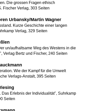
en. Die grossen Fragen ethisch
. Fischer Verlag, 303 Seiten
ören Urbansky/Martin Wagner
sland. Kurze Geschichte einer langen
hrkamp Verlag, 329 Seiten
eßlen
er un/aufhaltsame Weg des Westens in die
, Verlag Bertz und Fischer, 240 Seiten
Brauckmann
eration. Wie der Kampf für die Umwelt
che Verlags-Anstalt, 395 Seiten
Wiesing
 Das Erlebnis der Individualität", Suhrkamp
90 Seiten
ersmann