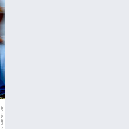
APA/DPA/HENDRIK SCHMIDT