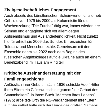
Zivilgesellschaftliches Engagement
Auch abseits des künstlerischen Scheinwerferlichts erhob
Orth, die von 1979 bis 2000 als Kolumnistin für die
Wochenzeitung "Die Furche" tätig war, immer wieder ihre
Stimme und engagierte sich vor allem gegen
Antisemitismus und Ausländerfeindlichkeit. Nicht zuletzt
hierfür erhielt sie 2009 das Bundes-Ehrenzeichen für
Toleranz und Menschenrechte. Gemeinsam mit dem
Ensemble nahm sie 2022 nach dem Beginn des
russischen Angriffskrieges auf die Ukraine auch an einem
Benefizabend im Haus am Ring teil.
Kritische Auseinandersetzung mit der
Familiengeschichte
Anlässlich ihrer Geburt im Jahr 1936 schickte Adolf Hitler
ihren Eltern ein Glückwunschtelegramm "zur Geburt des
Stammhalters". In ihrem Buch "Märchen ihres Lebens"
(1975) arbeitete Orth die NS-Vergangenheit ihrer Eltern
auf. Sie selbst hatte sich der Bürde des großen Namens