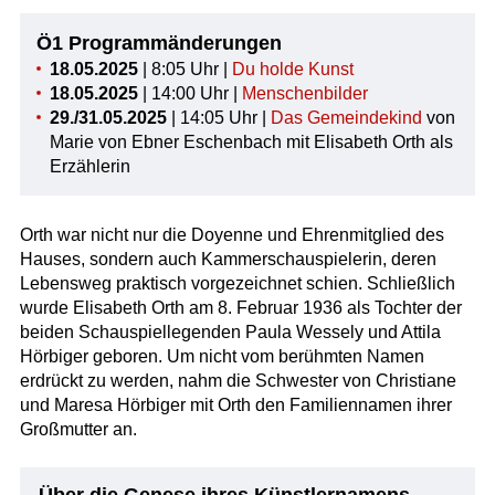
Ö1 Programmänderungen
18.05.2025
| 8:05 Uhr |
Du holde Kunst
18.05.2025
| 14:00 Uhr |
Menschenbilder
29./31.05.2025
| 14:05 Uhr |
Das Gemeindekind
von
Marie von Ebner Eschenbach mit Elisabeth Orth als
Erzählerin
Orth war nicht nur die Doyenne und Ehrenmitglied des
Hauses, sondern auch Kammerschauspielerin, deren
Lebensweg praktisch vorgezeichnet schien. Schließlich
wurde Elisabeth Orth am 8. Februar 1936 als Tochter der
beiden Schauspiellegenden Paula Wessely und Attila
Hörbiger geboren. Um nicht vom berühmten Namen
erdrückt zu werden, nahm die Schwester von Christiane
und Maresa Hörbiger mit Orth den Familiennamen ihrer
Großmutter an.
Über die Genese ihres Künstlernamens