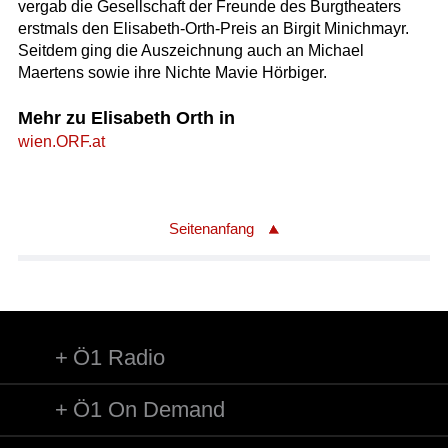
vergab die Gesellschaft der Freunde des Burgtheaters
erstmals den Elisabeth-Orth-Preis an Birgit Minichmayr.
Seitdem ging die Auszeichnung auch an Michael
Maertens sowie ihre Nichte Mavie Hörbiger.
Mehr zu Elisabeth Orth in
wien.ORF.at
Seitenanfang
Ö1 Radio
Ö1 On Demand