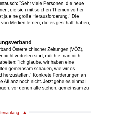
stausch: "Sehr viele Personen, die neue
nnen, die sich mit solchen Themen vorher
st ja eine große Herausforderung." Die
von Medien lernen, die es geschafft haben,
tungsverband
rband Österreichischer Zeitungen (VÖZ),
r nicht vertreten sind, möchte man nicht
rbeiten: "Ich glaube, wir haben eine
lten gemeinsam schauen, wie wir es
ild herzustellen." Konkrete Forderungen an
e Allianz noch nicht. Jetzt gehe es einmal
ngen, vor denen alle stehen, gemeinsam zu
itenanfang