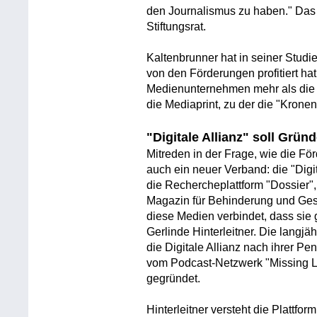
den Journalismus zu haben." Das 
Stiftungsrat.
Kaltenbrunner hat in seiner Studi
von den Förderungen profitiert hat
Medienunternehmen mehr als die H
die Mediaprint, zu der die "Kronen
"Digitale Allianz" soll Grün
Mitreden in der Frage, wie die För
auch ein neuer Verband: die "Digi
die Rechercheplattform "Dossier
Magazin für Behinderung und Gesel
diese Medien verbindet, dass sie
Gerlinde Hinterleitner. Die langj
die Digitale Allianz nach ihrer P
vom Podcast-Netzwerk "Missing L
gegründet.
Hinterleitner versteht die Plattfor