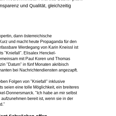
sparenz und Qualität, gleichzeitig
pertin, dann österreichische
 Kurz und macht heute Propaganda für den
unfassbare Werdegang von Karin Kneissl ist
ts "Kniefall". Elisalex Henckel-
emeinsam mit Paul Koren und Thomas
in "Datum" in fünf Monaten akribisch
rmanten bei Nachrichtendiensten angezapft.
eben Folgen von "Kniefall" inklusive
s seien eine tolle Möglichkeit, ein breiteres
kel-Donnersmarck. "Ich habe an mir selbst
 aufzunehmen bereit ist, wenn sie in der
d."