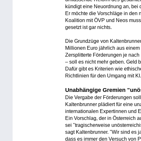
kündigt eine Neuordnung an, bei d
Er möchte die Vorschläge in den 
Koalition mit ÖVP und Neos muss
gesetzt ist gar nichts.
Die Grundzüge von Kaltenbrunners
Millionen Euro jährlich aus einem 
Zersplitterte Förderungen je nach 
– soll es nicht mehr geben. Geld b
Dafür gibt es Kriterien wie ethis
Richtlinien für den Umgang mit KI
Unabhängige Gremien "unös
Die Vergabe der Förderungen soll
Kaltenbrunner plädiert für eine 
internationalen Expertinnen und E
Ein Vorschlag, der in Österreich a
sei "tragischerweise unösterreic
sagt Kaltenbrunner. "Wir sind es
dass es immer den Versuch von Par