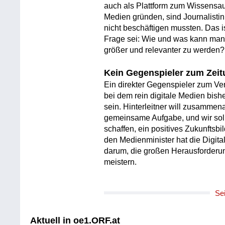
auch als Plattform zum Wissensau
Medien gründen, sind Journalisti
nicht beschäftigen mussten. Das i
Frage sei: Wie und was kann man 
größer und relevanter zu werden?
Kein Gegenspieler zum Zei
Ein direkter Gegenspieler zum Ve
bei dem rein digitale Medien bishe
sein. Hinterleitner will zusammena
gemeinsame Aufgabe, und wir sol
schaffen, ein positives Zukunftsb
den Medienminister hat die Digital
darum, die großen Herausforderu
meistern.
Se
Aktuell in oe1.ORF.at