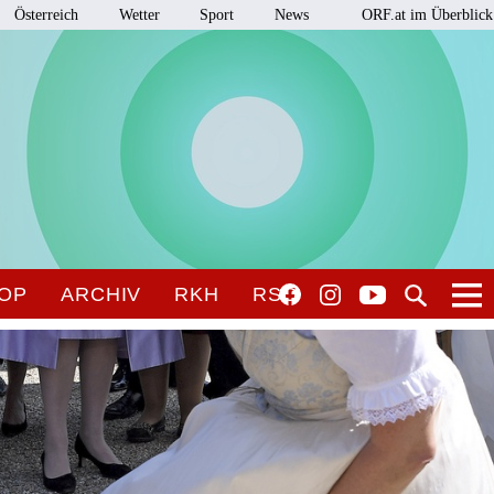
Österreich
Wetter
Sport
News
ORF.at im Überblick
OP
ARCHIV
RKH
RSO