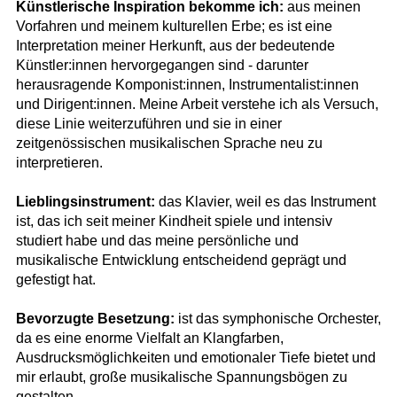
Künstlerische Inspiration bekomme ich:
aus meinen
Vorfahren und meinem kulturellen Erbe; es ist eine
Interpretation meiner Herkunft, aus der bedeutende
Künstler:innen hervorgegangen sind - darunter
herausragende Komponist:innen, Instrumentalist:innen
und Dirigent:innen. Meine Arbeit verstehe ich als Versuch,
diese Linie weiterzuführen und sie in einer
zeitgenössischen musikalischen Sprache neu zu
interpretieren.
Lieblingsinstrument:
das Klavier, weil es das Instrument
ist, das ich seit meiner Kindheit spiele und intensiv
studiert habe und das meine persönliche und
musikalische Entwicklung entscheidend geprägt und
gefestigt hat.
Bevorzugte Besetzung:
ist das symphonische Orchester,
da es eine enorme Vielfalt an Klangfarben,
Ausdrucksmöglichkeiten und emotionaler Tiefe bietet und
mir erlaubt, große musikalische Spannungsbögen zu
gestalten.