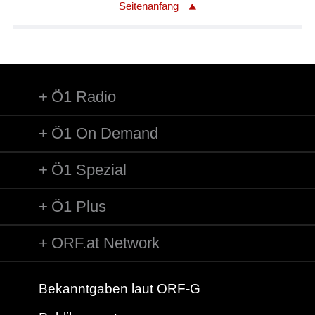
Seitenanfang
Ö1 Radio
Ö1 On Demand
Ö1 Spezial
Ö1 Plus
ORF.at Network
Bekanntgaben laut ORF-G