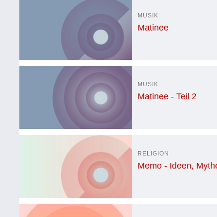
MUSIK
Matinee
MUSIK
Matinee - Teil 2
RELIGION
Memo - Ideen, Myth