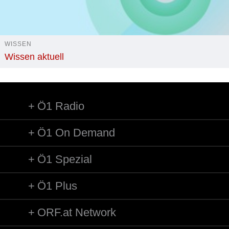
WISSEN
Wissen aktuell
Ö1 Radio
Ö1 On Demand
Ö1 Spezial
Ö1 Plus
ORF.at Network