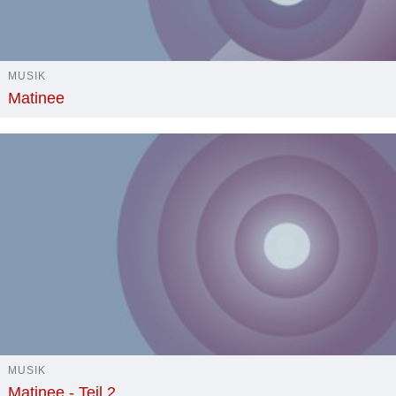
MUSIK
Matinee
MUSIK
Matinee - Teil 2