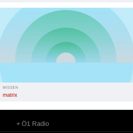
WISSEN
matrix
Ö1 Radio