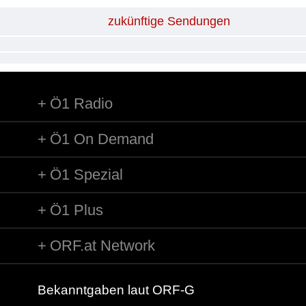
zukünftige Sendungen
Ö1 Radio
Ö1 On Demand
Ö1 Spezial
Ö1 Plus
ORF.at Network
Bekanntgaben laut ORF-G