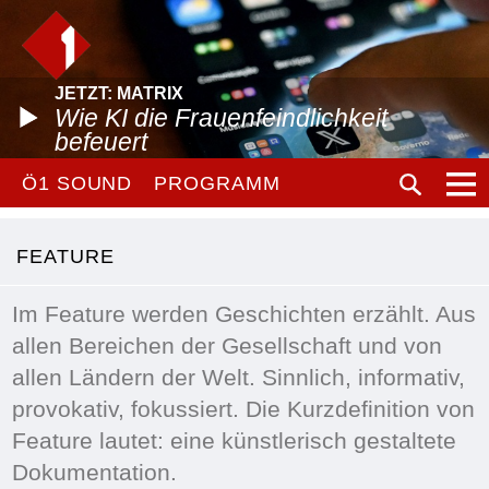
JETZT: MATRIX
Wie KI die Frauenfeindlichkeit
befeuert
Ö1 SOUND
PROGRAMM
FEATURE
Im Feature werden Geschichten erzählt. Aus
allen Bereichen der Gesellschaft und von
allen Ländern der Welt. Sinnlich, informativ,
provokativ, fokussiert. Die Kurzdefinition von
Feature lautet: eine künstlerisch gestaltete
Dokumentation.