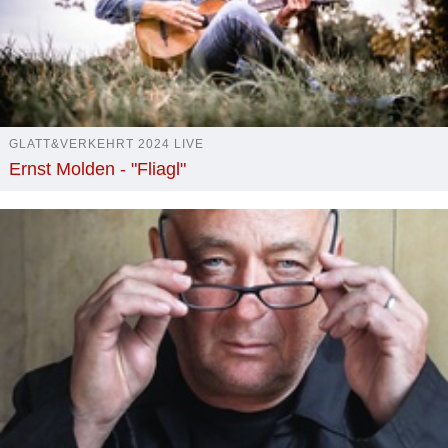
GLATT&VERKEHRT 2024 LIVE
Ernst Molden - "Fliagl"