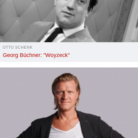
OTTO SCHENK
Georg Büchner: "Woyzeck"