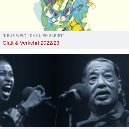
"NEUE WELT | DAS LIED BLEIBT"
Glatt & Verkehrt 2022/23