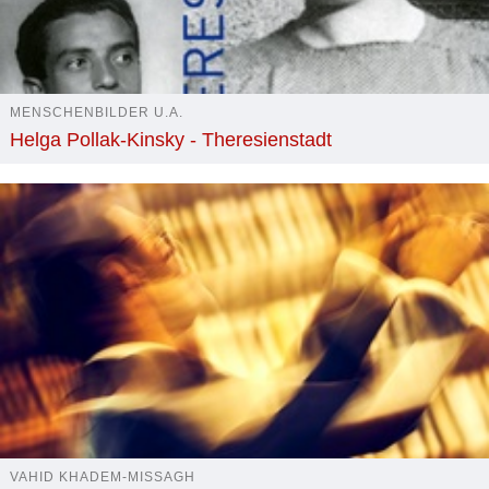
MENSCHENBILDER U.A.
Helga Pollak-Kinsky - Theresienstadt
VAHID KHADEM-MISSAGH