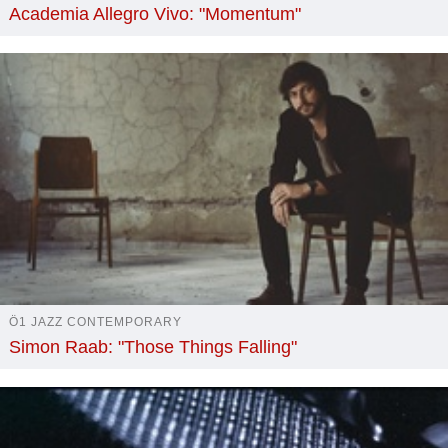
Academia Allegro Vivo: "Momentum"
Ö1 JAZZ CONTEMPORARY
Simon Raab: "Those Things Falling"