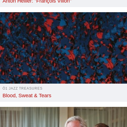
Anton Heiller: "François Villon"
Ö1 JAZZ TREASURES
Blood, Sweat & Tears