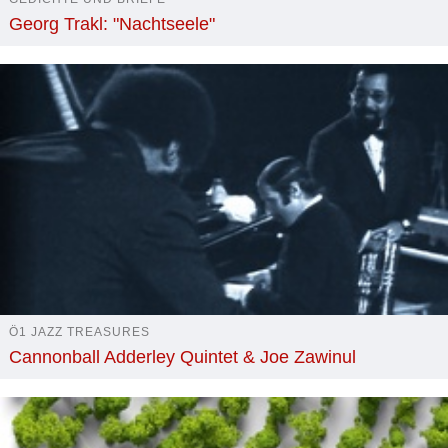
Georg Trakl: "Nachtseele"
Ö1 JAZZ TREASURES
Cannonball Adderley Quintet & Joe Zawinul