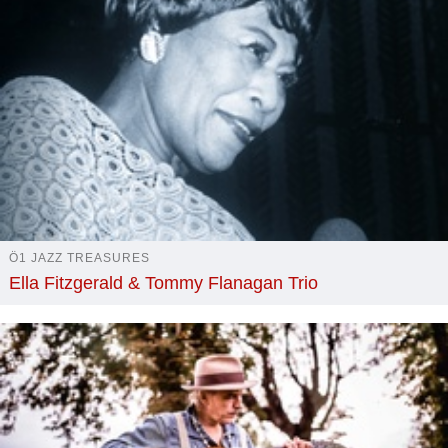
Ö1 JAZZ TREASURES
Ella Fitzgerald & Tommy Flanagan Trio