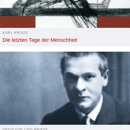
KARL KRAUS
Die letzten Tage der Menschheit
GEDICHTE UND BRIEFE