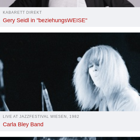
KABARETT DIREKT
Gery Seidl in "beziehungsWEISE"
LIVE AT JAZZFESTIVAL WIESEN, 1982
Carla Bley Band