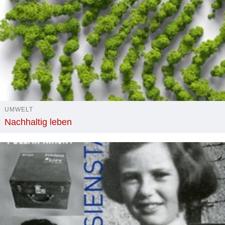
UMWELT
Nachhaltig leben