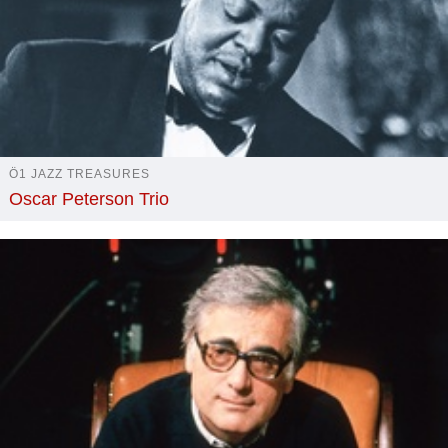
Ö1 JAZZ TREASURES
Oscar Peterson Trio