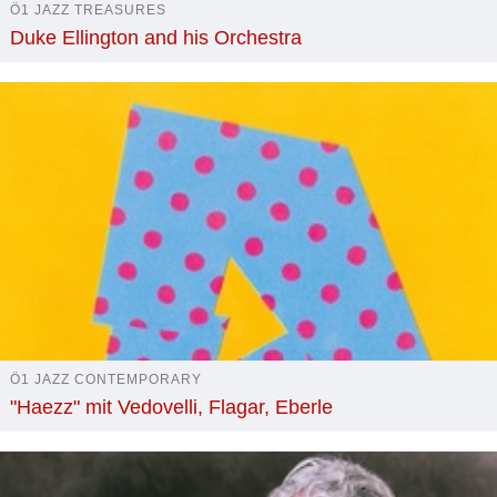
Ö1 JAZZ TREASURES
Duke Ellington and his Orchestra
Ö1 JAZZ CONTEMPORARY
"Haezz" mit Vedovelli, Flagar, Eberle