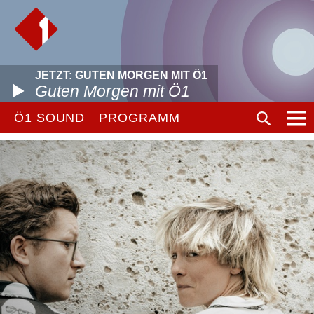
JETZT: GUTEN MORGEN MIT Ö1
Guten Morgen mit Ö1
Ö1 SOUND
PROGRAMM