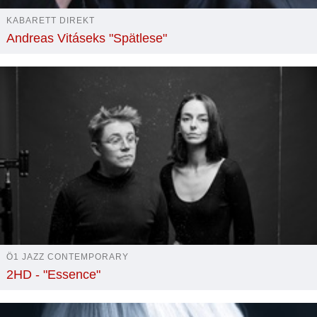
KABARETT DIREKT
Andreas Vitáseks "Spätlese"
Ö1 JAZZ CONTEMPORARY
2HD - "Essence"