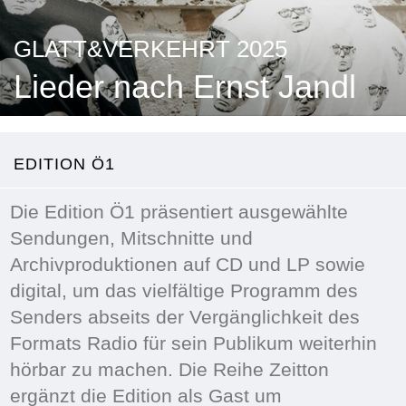
GLATT&VERKEHRT 2025
Lieder nach Ernst Jandl
EDITION Ö1
Die Edition Ö1 präsentiert ausgewählte
Sendungen, Mitschnitte und
Archivproduktionen auf CD und LP sowie
digital, um das vielfältige Programm des
Senders abseits der Vergänglichkeit des
Formats Radio für sein Publikum weiterhin
hörbar zu machen. Die Reihe Zeitton
ergänzt die Edition als Gast um