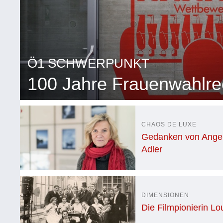
Ö1 SCHWERPUNKT
100 Jahre Frauenwahlre
CHAOS DE LUXE
Gedanken von Angeli
Adler
DIMENSIONEN
Die Filmpionierin Lo