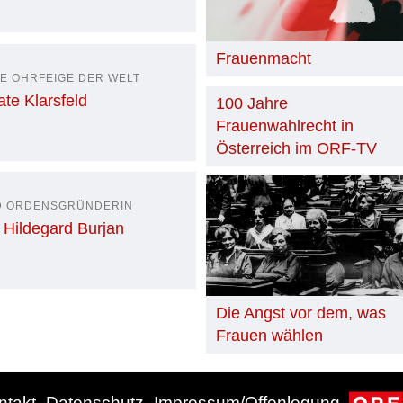
Frauenmacht
E OHRFEIGE DER WELT
ate Klarsfeld
100 Jahre
Frauenwahlrecht in
Österreich im ORF-TV
ND ORDENSGRÜNDERIN
 Hildegard Burjan
Die Angst vor dem, was
Frauen wählen
ntakt
Datenschutz
Impressum/Offenlegung