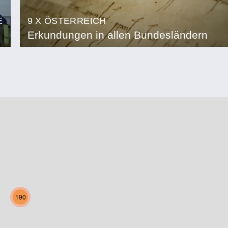
E
9 X ÖSTERREICH
Erkundungen in allen Bundesländern
190