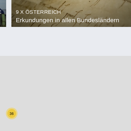
E
9 X ÖSTERREICH
Erkundungen in allen Bundesländern
36