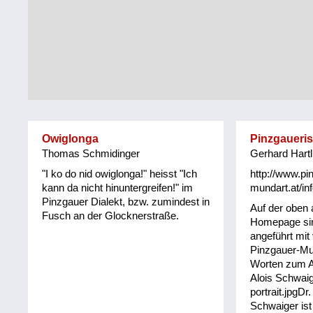
Tirol
Alltag
Vorarlberg
Schmankerln
und
Wien
Kulinarisches
Owiglonga
Pinzgaueri
Thomas Schmidinger
Gerhard Hartl
"I ko do nid owiglonga!" heisst "Ich
http://www.pi
kann da nicht hinuntergreifen!" im
mundart.at/inf
Pinzgauer Dialekt, bzw. zumindest in
Auf der oben
Fusch an der Glocknerstraße.
Homepage sin
angeführt mit
Pinzgauer-Mu
Worten zum An
Alois Schwaig
portrait.jpgDr.
Schwaiger ist