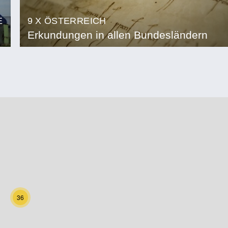
E
9 X ÖSTERREICH
Erkundungen in allen Bundesländern
36