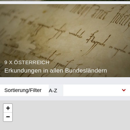
9 X ÖSTERREICH
Erkundungen in allen Bundesländern
Sortierung/Filter
A-Z
Neu
+
−
Bundesland
Burgenland