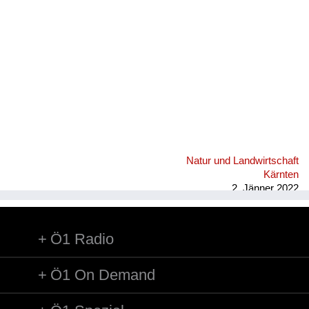
Natur und Landwirtschaft
Kärnten
2. Jänner 2022
Ö1 Radio
Ö1 On Demand