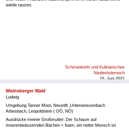
wieda rauzen.
Schmankerln und Kulinarisches
Niederösterreich
15. Juni 2021
Weinsberger Wald
Ludwig
Umgebung Tanner Moor, Neustift ,Unterweissenbach
Arbesbach, Leopoldstein ( OÖ, NÖ)
Ausdrücke meiner Großmutter: Der Schaum auf
moorentwässernden Bächen = foam, ein netter Mensch ist