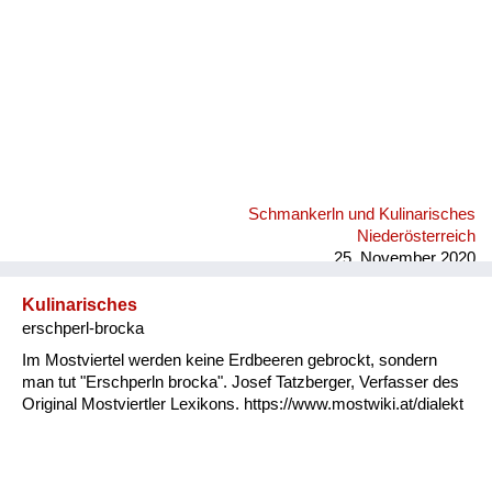
Schmankerln und Kulinarisches
Niederösterreich
25. November 2020
Kulinarisches
erschperl-brocka
Im Mostviertel werden keine Erdbeeren gebrockt, sondern
man tut "Erschperln brocka". Josef Tatzberger, Verfasser des
Original Mostviertler Lexikons. https://www.mostwiki.at/dialekt