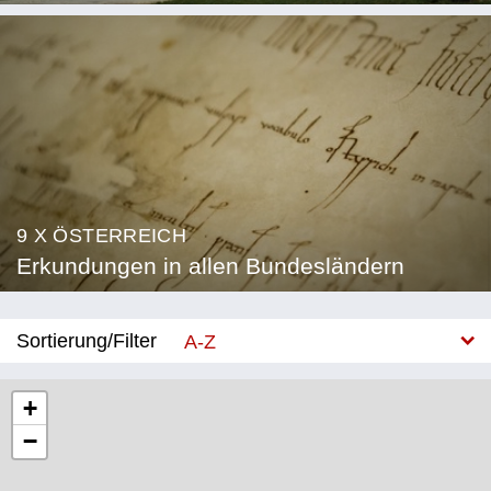
9 X ÖSTERREICH
Erkundungen in allen Bundesländern
Sortierung/Filter
A-Z
Neu
+
−
Bundesland
Burgenland