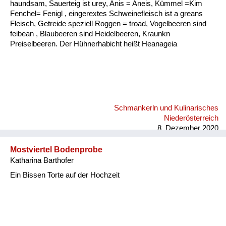
haundsam, Sauerteig ist urey, Anis = Aneis, Kümmel =Kim
Fenchel= Fenigl , eingerextes Schweinefleisch ist a greans
Fleisch, Getreide speziell Roggen = troad, Vogelbeeren sind
feibean , Blaubeeren sind Heidelbeeren, Kraunkn
Preiselbeeren. Der Hühnerhabicht heißt Heanageia
Schmankerln und Kulinarisches
Niederösterreich
8. Dezember 2020
Mostviertel Bodenprobe
Katharina Barthofer
Ein Bissen Torte auf der Hochzeit