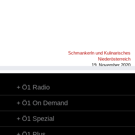
Schmankerln und Kulinarisches
Niederösterreich
19. November 2020
Ö1 Radio
Ö1 On Demand
Ö1 Spezial
Ö1 Plus