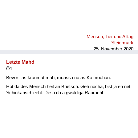
Mensch, Tier und Alltag
Steiermark
25. November 2020
Letzte Mahd
Ö1
Bevor i as kraumat mah, muass i no as Ko mochan.
Hot da des Mensch heit an Brietsch. Geh nocha, bist ja eh net
Schinkanschlecht. Des i da a gwaldiga Raurachl