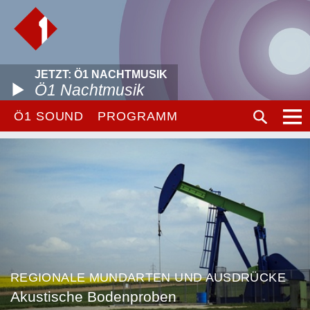
JETZT: Ö1 NACHTMUSIK
Ö1 Nachtmusik
Ö1 SOUND
PROGRAMM
REGIONALE MUNDARTEN UND AUSDRÜCKE
Akustische Bodenproben