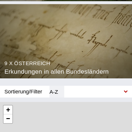
9 X ÖSTERREICH
Erkundungen in allen Bundesländern
Sortierung/Filter
A-Z
Neu
+
−
Bundesland
Burgenland