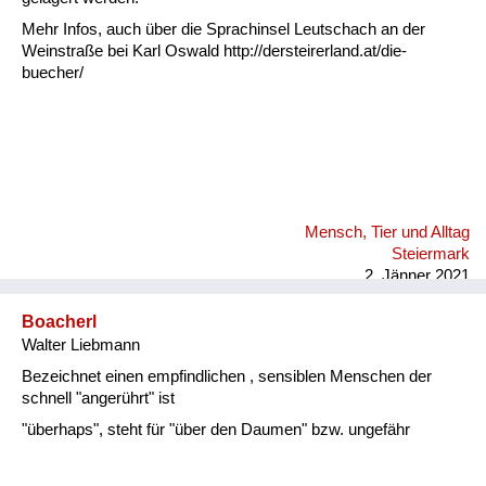
Mehr Infos, auch über die Sprachinsel Leutschach an der
Weinstraße bei Karl Oswald http://dersteirerland.at/die-
buecher/
Mensch, Tier und Alltag
Steiermark
2. Jänner 2021
Boacherl
Walter Liebmann
Bezeichnet einen empfindlichen , sensiblen Menschen der
schnell "angerührt" ist
"überhaps", steht für "über den Daumen" bzw. ungefähr