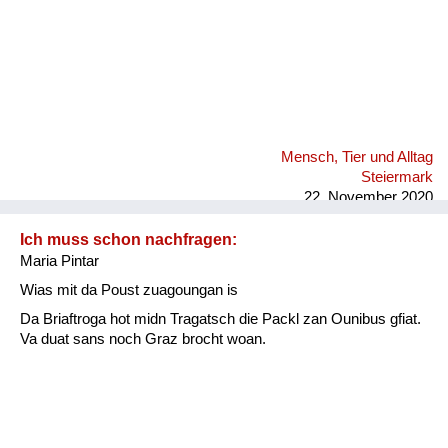
Mensch, Tier und Alltag
Steiermark
22. November 2020
Ich muss schon nachfragen:
Maria Pintar
Wias mit da Poust zuagoungan is
Da Briaftroga hot midn Tragatsch die Packl zan Ounibus gfiat.
Va duat sans noch Graz brocht woan.