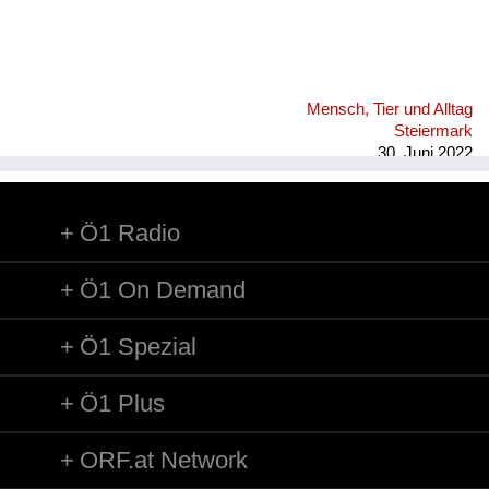
Mensch, Tier und Alltag
Steiermark
30. Juni 2022
Ö1 Radio
Ö1 On Demand
Ö1 Spezial
Ö1 Plus
ORF.at Network