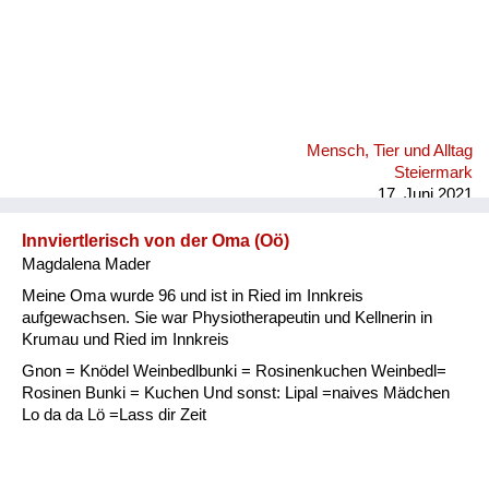
Mensch, Tier und Alltag
Steiermark
17. Juni 2021
Innviertlerisch von der Oma (Oö)
Magdalena Mader
Meine Oma wurde 96 und ist in Ried im Innkreis
aufgewachsen. Sie war Physiotherapeutin und Kellnerin in
Krumau und Ried im Innkreis
Gnon = Knödel Weinbedlbunki = Rosinenkuchen Weinbedl=
Rosinen Bunki = Kuchen Und sonst: Lipal =naives Mädchen
Lo da da Lö =Lass dir Zeit