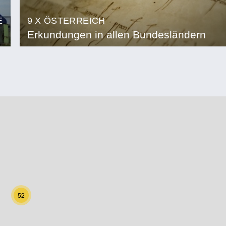
E
9 X ÖSTERREICH
Erkundungen in allen Bundesländern
52