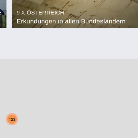
E
9 X ÖSTERREICH
Erkundungen in allen Bundesländern
123