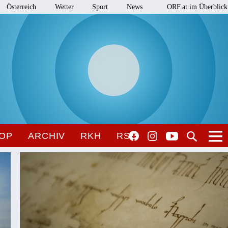
Österreich
Wetter
Sport
News
ORF.at im Überblick
OP
ARCHIV
RKH
RSO