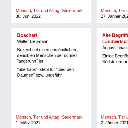
Mensch, Tier und Alltag
Steiermark
Mensch, Tier u
30. Juni 2022
27. Jänner 20
Boacherl
Alte Begriff
Walter Liebmann
Landwirtsch
August Tinau
Bezeichnet einen empfindlichen ,
sensiblen Menschen der schnell
Einige Begriff
"angerührt" ist
Südsteiermar
"überhaps", steht für "über den
Daumen" bzw. ungefähr
Mensch, Tier und Alltag
Steiermark
Mensch, Tier u
1. März 2021
2. Jänner 202