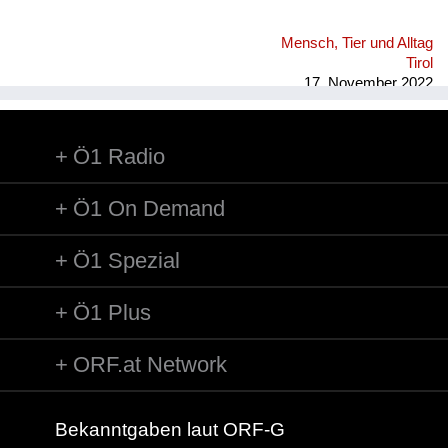
Mensch, Tier und Alltag
Tirol
17. November 2022
Ö1 Radio
Ö1 On Demand
Ö1 Spezial
Ö1 Plus
ORF.at Network
Bekanntgaben laut ORF-G