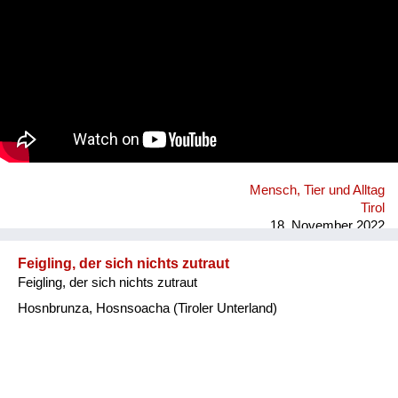
Mensch, Tier und Alltag
Tirol
18. November 2022
Feigling, der sich nichts zutraut
Feigling, der sich nichts zutraut
Hosnbrunza, Hosnsoacha (Tiroler Unterland)