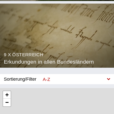
9 X ÖSTERREICH
Erkundungen in allen Bundesländern
Sortierung/Filter
A-Z
Neu
+
−
Bundesland
Burgenland