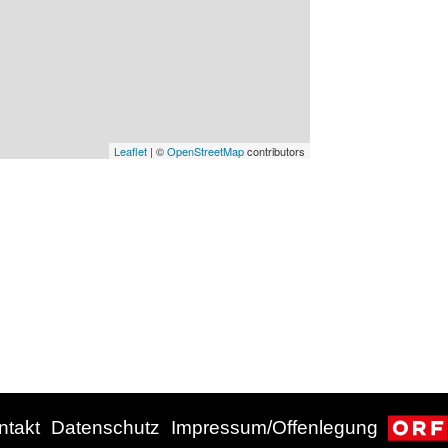
Leaflet
| ©
OpenStreetMap
contributors
ntakt
Datenschutz
Impressum/Offenlegung