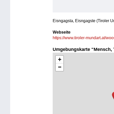
Eisngagsta, Eisngagste (Tiroler U
Webseite
https://www.tiroler-mundart.at/wo
Umgebungskarte "Mensch, T
+
−