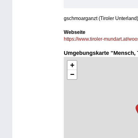
gschmoarganzt (Tiroler Unterland
Webseite
https://www.tiroler-mundart.at/wo
Umgebungskarte "Mensch, T
+
−