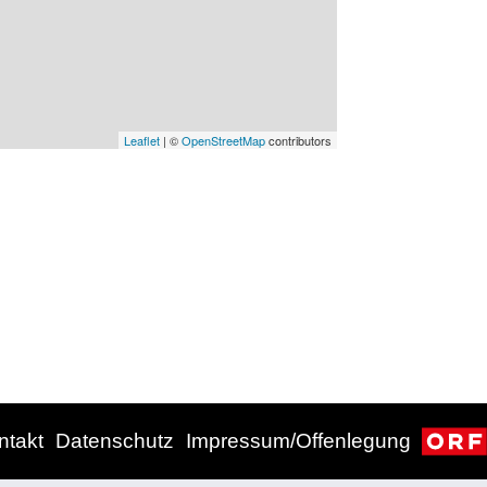
Leaflet
| ©
OpenStreetMap
contributors
ntakt
Datenschutz
Impressum/Offenlegung