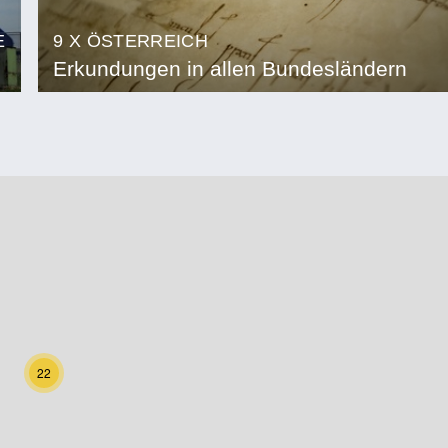
E
9 X ÖSTERREICH
Erkundungen in allen Bundesländern
22