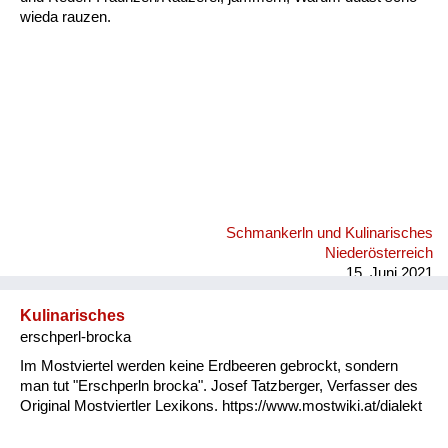
wieda rauzen.
Schmankerln und Kulinarisches
Niederösterreich
15. Juni 2021
Kulinarisches
erschperl-brocka
Im Mostviertel werden keine Erdbeeren gebrockt, sondern
man tut "Erschperln brocka". Josef Tatzberger, Verfasser des
Original Mostviertler Lexikons. https://www.mostwiki.at/dialekt