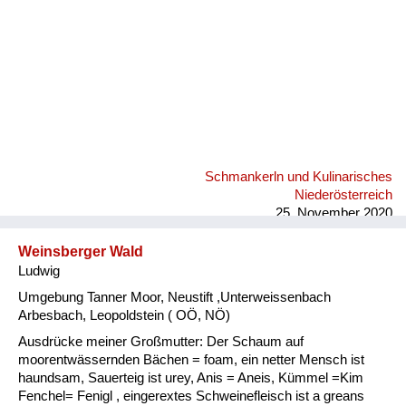
Schmankerln und Kulinarisches
Niederösterreich
25. November 2020
Weinsberger Wald
Ludwig
Umgebung Tanner Moor, Neustift ,Unterweissenbach
Arbesbach, Leopoldstein ( OÖ, NÖ)
Ausdrücke meiner Großmutter: Der Schaum auf
moorentwässernden Bächen = foam, ein netter Mensch ist
haundsam, Sauerteig ist urey, Anis = Aneis, Kümmel =Kim
Fenchel= Fenigl , eingerextes Schweinefleisch ist a greans