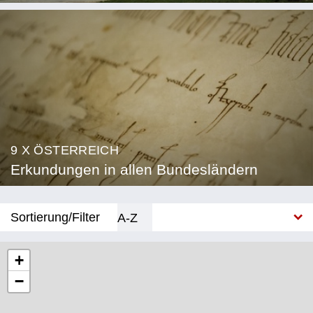
9 X ÖSTERREICH
Erkundungen in allen Bundesländern
Sortierung/Filter
A-Z
Neu
+
−
Bundesland
Burgenland