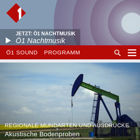
JETZT: Ö1 NACHTMUSIK
Ö1 Nachtmusik
Ö1 SOUND
PROGRAMM
REGIONALE MUNDARTEN UND AUSDRÜCKE
Akustische Bodenproben