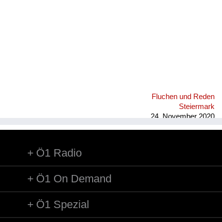
Fluchen und Reden
Steiermark
24. November 2020
Ö1 Radio
Ö1 On Demand
Ö1 Spezial