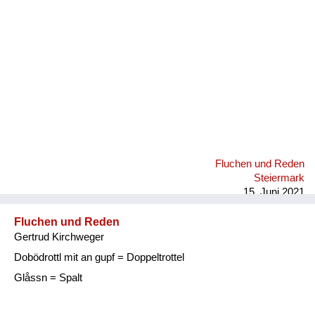
Fluchen und Reden
Steiermark
15. Juni 2021
Fluchen und Reden
Gertrud Kirchweger
Dobödrottl mit an gupf = Doppeltrottel
Glåssn = Spalt