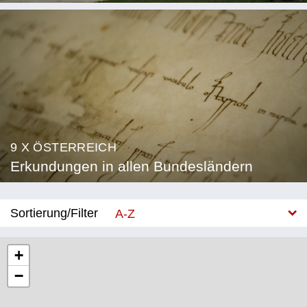
9 X ÖSTERREICH
Erkundungen in allen Bundesländern
Sortierung/Filter
A-Z
Neu
+
−
Bundesland
Burgenland