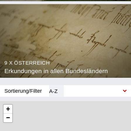
9 X ÖSTERREICH
Erkundungen in allen Bundesländern
Sortierung/Filter
A-Z
Neu
+
−
Bundesland
Burgenland