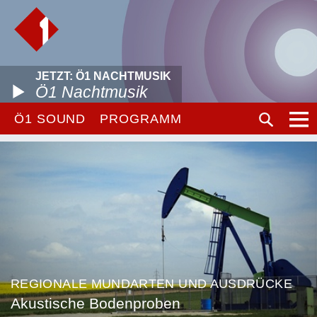
JETZT: Ö1 NACHTMUSIK
Ö1 Nachtmusik
Ö1 SOUND
PROGRAMM
REGIONALE MUNDARTEN UND AUSDRÜCKE
Akustische Bodenproben