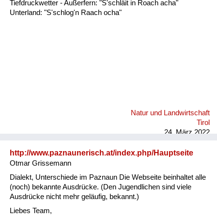
Tiefdruckwetter - Außerfern: "S'schläit in Roach acha"
Unterland: "S'schlog'n Raach ocha"
Natur und Landwirtschaft
Tirol
24. März 2022
http://www.paznaunerisch.at/index.php/Hauptseite
Otmar Grissemann
Dialekt, Unterschiede im Paznaun Die Webseite beinhaltet alle
(noch) bekannte Ausdrücke. (Den Jugendlichen sind viele
Ausdrücke nicht mehr geläufig, bekannt.)
Liebes Team,