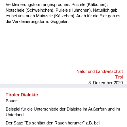
Fluchen und Reden
Verkleinerungsform angesprochen: Putzele (Kälbchen),
Notschele (Schweinchen), Pullele (Hühnchen). Natürlich gab
es bei uns auch Muinzele (Kätzchen). Auch für die Eier gab es
Mensch, Tier und Alltag
die Verkleinerungsform: Goggelen.
Schmankerln und
Kulinarisches
Natur und Landwirtschaft
Tirol
3. Dezember 2020
Tiroler Dialekte
Bauer
Beispiel für die Unterschiede der Dialekte im Außerfern und im
Unterland
Der Satz: "Es schlägt den Rauch herunter" z.B. bei